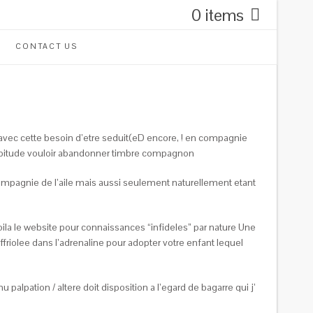
0 items
CONTACT US
avec cette besoin d’etre seduit(eD encore, ! en compagnie
d’habitude vouloir abandonner timbre compagnon
mpagnie de l’aile mais aussi seulement naturellement etant
ila le website pour connaissances “infideles” par nature Une
riolee dans l’adrenaline pour adopter votre enfant lequel
palpation / altere doit disposition a l’egard de bagarre qui j’