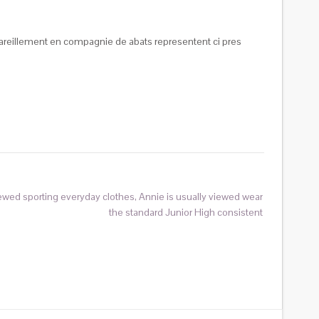
 pareillement en compagnie de abats representent ci pres
iewed sporting everyday clothes, Annie is usually viewed wear
the standard Junior High consistent