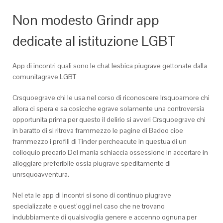
Non modesto Grindr app
dedicate al istituzione LGBT
App di incontri quali sono le chat lesbica piugrave gettonate dalla
comunitagrave LGBT
Crsquoegrave chi le usa nel corso di riconoscere lrsquoamore chi
allora ci spera e sa cosicche egrave solamente una controversia
opportunita prima per questo il delirio si avveri Crsquoegrave chi
in baratto di si ritrova frammezzo le pagine di Badoo cioe
frammezzo i profili di Tinder percheacute in questua di un
colloquio precario Del mania schiaccia ossessione in accertare in
alloggiare preferibile ossia piugrave speditamente di
unrsquoavventura.
Nel eta le app di incontri si sono di continuo piugrave
specializzate e quest’oggi nel caso che ne trovano
indubbiamente di qualsivoglia genere e accenno ognuna per