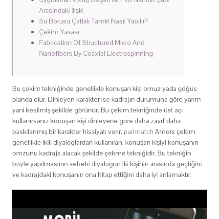
Arasındaki İlişki
Su Borusu Çatlak Tamiri Nasıl Yapılır?
Çekim Yasası
Fabrication Of Structured Micro And
Nanofibers By Coaxial Electrospinning
Bu çekim tekniğinde genellikle konuşan kişi omuz yada göğüs
planda olur. Dinleyen karakter ise kadrajın durumuna göre yarım
yani kesilmiş şekilde görünür. Bu çekim tekniğinde üst açı
kullanırsanız konuşan kişi dinleyene göre daha zayıf daha
baskılanmış bir karakter hissiyatı verir.
parimatch
Amors çekim
genellikle ikili diyaloglardan kullanılan, konuşan kişiyi konuşanın
omzunu kadraja alacak şekilde çekme tekniğidir. Bu tekniğin
böyle yapılmasının sebebi diyalogun iki kişinin arasında geçtiğini
ve kadrajdaki konuşanın ona hitap ettiğini daha iyi anlamaktır.