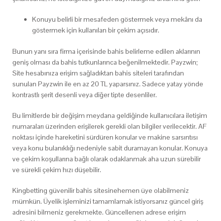
Konuyu belirli bir mesafeden göstermek veya mekânı da
göstermek için kullanılan bir çekim açısıdır.
Bunun yanı sıra firma içerisinde bahis belirleme edilen aklarının
geniş olması da bahis tutkunlarınca beğenilmektedir. Payzwin;
Site hesabınıza erişim sağladıktan bahis siteleri tarafından
sunulan Payzwin ile en az 20 TL yaparsınız. Sadece yatay yönde
kontrastlı şerit desenli veya diğer tipte desenliler.
Bu limitlerde bir değişim meydana geldiğinde kullanıcılara iletişim
numaraları üzerinden erişilerek gerekli olan bilgiler verilecektir. AF
noktası içinde hareketini sürdüren konular ve makine sarsıntısı
veya konu bulanıklığı nedeniyle sabit duramayan konular. Konuya
ve çekim koşullarına bağlı olarak odaklanmak aha uzun sürebilir
ve sürekli çekim hızı düşebilir.
Kingbetting güvenilir bahis sitesinehemen üye olabilmeniz
mümkün. Üyelik işleminizi tamamlamak istiyorsanız güncel giriş
adresini bilmeniz gerekmekte. Güncellenen adrese erişim