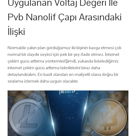
Uygulanan Voltaj Değeri İle
Pvb Nanolif Çapı Arasındaki
İlişki
Normalde yakın plan gördüğümüz iki kişinin kavga etmesi çok
normal bir olaydır seyirci için pek bir şey ifade etmez. İnternet
çekim gücü arttırma yöntemleriŞimdi, yukarıda listelediğimiz
internet çekim gücü arttırma tekniklerini biraz daha
detaylandıralım. En basit olandan en maliyetli olana doğru bir
sıralama izlemek daha uygun olacaktır.