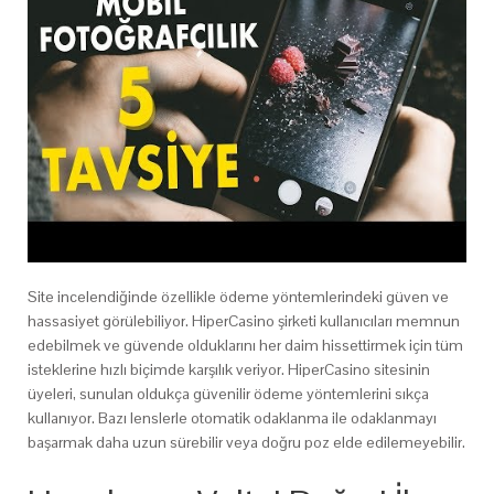
Site incelendiğinde özellikle ödeme yöntemlerindeki güven ve
hassasiyet görülebiliyor. HiperCasino şirketi kullanıcıları memnun
edebilmek ve güvende olduklarını her daim hissettirmek için tüm
isteklerine hızlı biçimde karşılık veriyor. HiperCasino sitesinin
üyeleri, sunulan oldukça güvenilir ödeme yöntemlerini sıkça
kullanıyor. Bazı lenslerle otomatik odaklanma ile odaklanmayı
başarmak daha uzun sürebilir veya doğru poz elde edilemeyebilir.