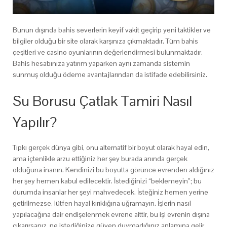
Bunun dışında bahis severlerin keyif vakit geçirip yeni taktikler ve
bilgiler olduğu bir site olarak karşınıza çıkmaktadır. Tüm bahis
çeşitleri ve casino oyunlarının değerlendirmesi bulunmaktadır.
Bahis hesabınıza yatırım yaparken aynı zamanda sistemin
sunmuş olduğu ödeme avantajlarından da istifade edebilirsiniz.
Su Borusu Çatlak Tamiri Nasıl
Yapılır?
Tıpkı gerçek dünya gibi, onu alternatif bir boyut olarak hayal edin,
ama içtenlikle arzu ettiğiniz her şey burada anında gerçek
olduğuna inanın. Kendinizi bu boyutta görünce evrenden aldığınız
her şey hemen kabul edilecektir. İstediğinizi “beklemeyin”; bu
durumda insanlar her şeyi mahvedecek. İsteğiniz hemen yerine
getirilmezse, lütfen hayal kırıklığına uğramayın. İşlerin nasıl
yapılacağına dair endişelenmek evrene aittir, bu işi evrenin dışına
çıkarırsanız, ne istediğinize güven duymadığınız anlamına gelir.