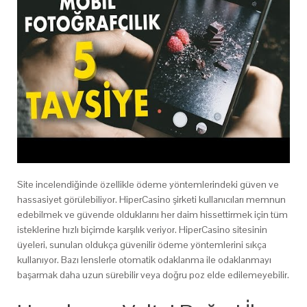
Site incelendiğinde özellikle ödeme yöntemlerindeki güven ve
hassasiyet görülebiliyor. HiperCasino şirketi kullanıcıları memnun
edebilmek ve güvende olduklarını her daim hissettirmek için tüm
isteklerine hızlı biçimde karşılık veriyor. HiperCasino sitesinin
üyeleri, sunulan oldukça güvenilir ödeme yöntemlerini sıkça
kullanıyor. Bazı lenslerle otomatik odaklanma ile odaklanmayı
başarmak daha uzun sürebilir veya doğru poz elde edilemeyebilir.