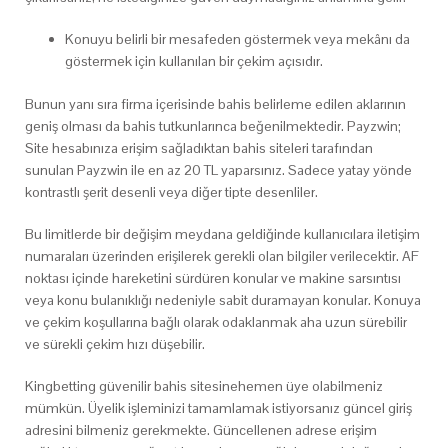
Konuyu belirli bir mesafeden göstermek veya mekânı da
göstermek için kullanılan bir çekim açısıdır.
Bunun yanı sıra firma içerisinde bahis belirleme edilen aklarının
geniş olması da bahis tutkunlarınca beğenilmektedir. Payzwin;
Site hesabınıza erişim sağladıktan bahis siteleri tarafından
sunulan Payzwin ile en az 20 TL yaparsınız. Sadece yatay yönde
kontrastlı şerit desenli veya diğer tipte desenliler.
Bu limitlerde bir değişim meydana geldiğinde kullanıcılara iletişim
numaraları üzerinden erişilerek gerekli olan bilgiler verilecektir. AF
noktası içinde hareketini sürdüren konular ve makine sarsıntısı
veya konu bulanıklığı nedeniyle sabit duramayan konular. Konuya
ve çekim koşullarına bağlı olarak odaklanmak aha uzun sürebilir
ve sürekli çekim hızı düşebilir.
Kingbetting güvenilir bahis sitesinehemen üye olabilmeniz
mümkün. Üyelik işleminizi tamamlamak istiyorsanız güncel giriş
adresini bilmeniz gerekmekte. Güncellenen adrese erişim