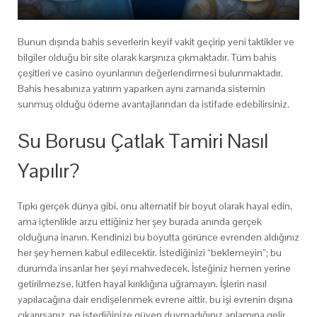
Bunun dışında bahis severlerin keyif vakit geçirip yeni taktikler ve
bilgiler olduğu bir site olarak karşınıza çıkmaktadır. Tüm bahis
çeşitleri ve casino oyunlarının değerlendirmesi bulunmaktadır.
Bahis hesabınıza yatırım yaparken aynı zamanda sistemin
sunmuş olduğu ödeme avantajlarından da istifade edebilirsiniz.
Su Borusu Çatlak Tamiri Nasıl
Yapılır?
Tıpkı gerçek dünya gibi, onu alternatif bir boyut olarak hayal edin,
ama içtenlikle arzu ettiğiniz her şey burada anında gerçek
olduğuna inanın. Kendinizi bu boyutta görünce evrenden aldığınız
her şey hemen kabul edilecektir. İstediğinizi “beklemeyin”; bu
durumda insanlar her şeyi mahvedecek. İsteğiniz hemen yerine
getirilmezse, lütfen hayal kırıklığına uğramayın. İşlerin nasıl
yapılacağına dair endişelenmek evrene aittir, bu işi evrenin dışına
çıkarırsanız, ne istediğinize güven duymadığınız anlamına gelir.