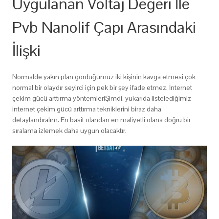
Uygulanan Voltaj Değeri İle
Pvb Nanolif Çapı Arasındaki
İlişki
Normalde yakın plan gördüğümüz iki kişinin kavga etmesi çok
normal bir olaydır seyirci için pek bir şey ifade etmez. İnternet
çekim gücü arttırma yöntemleriŞimdi, yukarıda listelediğimiz
internet çekim gücü arttırma tekniklerini biraz daha
detaylandıralım. En basit olandan en maliyetli olana doğru bir
sıralama izlemek daha uygun olacaktır.