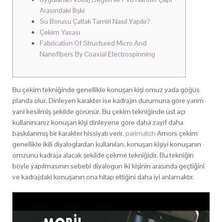
Arasındaki İlişki
Su Borusu Çatlak Tamiri Nasıl Yapılır?
Çekim Yasası
Fabrication Of Structured Micro And
Nanofibers By Coaxial Electrospinning
Bu çekim tekniğinde genellikle konuşan kişi omuz yada göğüs
planda olur. Dinleyen karakter ise kadrajın durumuna göre yarım
yani kesilmiş şekilde görünür. Bu çekim tekniğinde üst açı
kullanırsanız konuşan kişi dinleyene göre daha zayıf daha
baskılanmış bir karakter hissiyatı verir.
parimatch
Amors çekim
genellikle ikili diyaloglardan kullanılan, konuşan kişiyi konuşanın
omzunu kadraja alacak şekilde çekme tekniğidir. Bu tekniğin
böyle yapılmasının sebebi diyalogun iki kişinin arasında geçtiğini
ve kadrajdaki konuşanın ona hitap ettiğini daha iyi anlamaktır.