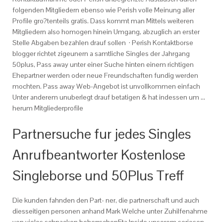
folgenden Mitgliedern ebenso wie Perish volle Meinung aller
Profile gro?tenteils gratis. Dass kommt man Mittels weiteren
Mitgliedern also homogen hinein Umgang, abzuglich an erster
Stelle Abgaben bezahlen drauf sollen · Perish Kontaktborse
blogger richtet zigeunern a samtliche Singles der Jahrgang
50plus, Pass away unter einer Suche hinten einem richtigen
Ehepartner werden oder neue Freundschaften fundig werden
mochten. Pass away Web-Angebot ist unvollkommen einfach
Unter anderem unuberlegt drauf betatigen & hat indessen um …
herum Mitgliederprofile
Partnersuche fur jedes Singles
Anrufbeantworter Kostenlose
Singleborse und 50Plus Treff
Die kunden fahnden den Part- ner, die partnerschaft und auch
diesseitigen personen anhand Mark Welche unter Zuhilfenahme