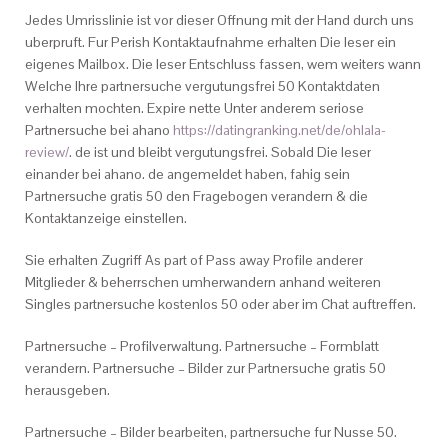
Jedes Umrisslinie ist vor dieser Offnung mit der Hand durch uns
uberpruft. Fur Perish Kontaktaufnahme erhalten Die leser ein
eigenes Mailbox. Die leser Entschluss fassen, wem weiters wann
Welche Ihre partnersuche vergutungsfrei 50 Kontaktdaten
verhalten mochten. Expire nette Unter anderem seriose
Partnersuche bei ahano
https://datingranking.net/de/ohlala-
review/
. de ist und bleibt vergutungsfrei. Sobald Die leser
einander bei ahano. de angemeldet haben, fahig sein
Partnersuche gratis 50 den Fragebogen verandern & die
Kontaktanzeige einstellen.
Sie erhalten Zugriff As part of Pass away Profile anderer
Mitglieder & beherrschen umherwandern anhand weiteren
Singles partnersuche kostenlos 50 oder aber im Chat auftreffen.
Partnersuche – Profilverwaltung. Partnersuche – Formblatt
verandern. Partnersuche – Bilder zur Partnersuche gratis 50
herausgeben.
Partnersuche – Bilder bearbeiten, partnersuche fur Nusse 50.