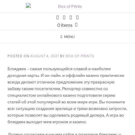
0 items
MENU
POSTED ON
AUGUST 4, 2021
BY
BOX OF PRINTS
Блэкджек – самая пользующийся славой и наиболее
доходная карты. И он-лайн, и оффлайн казино практически
всегда делают отличное предложение эту прекрасную
забаву своим посетителям. Репортер совместно со
специалистом онлайнового казино подготовили серию
статей об этой популярной во всем мире игре. Вы понимите
все: ситуацию создания зрелище и трики возможно хитрости,
которые позволят вы одолевать родимый дилера.
А игра во
блэкджек выходит меж игроком и казино.
Должно согласиям в нашем сайте и практикуя блекджек, у