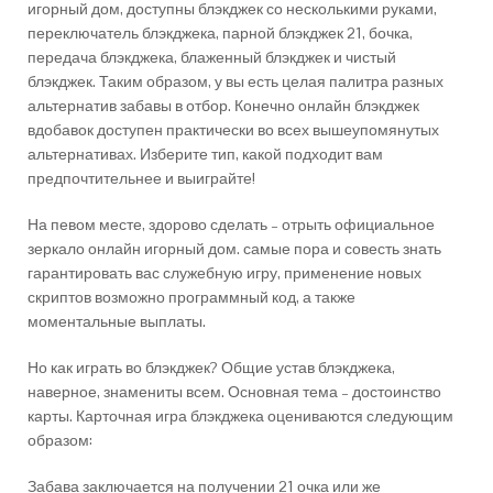
игорный дом, доступны блэкджек со несколькими руками,
переключатель блэкджека, парной блэкджек 21, бочка,
передача блэкджека, блаженный блэкджек и чистый
блэкджек. Таким образом, у вы есть целая палитра разных
альтернатив забавы в отбор. Конечно онлайн блэкджек
вдобавок доступен практически во всех вышеупомянутых
альтернативах. Изберите тип, какой подходит вам
предпочтительнее и выиграйте!
На певом месте, здорово сделать – отрыть официальное
зеркало онлайн игорный дом. самые пора и совесть знать
гарантировать вас служебную игру, применение новых
скриптов возможно программный код, а также
моментальные выплаты.
Но как играть во блэкджек? Общие устав блэкджека,
наверное, знамениты всем. Основная тема – достоинство
карты. Карточная игра блэкджека оцениваются следующим
образом:
Забава заключается на получении 21 очка или же