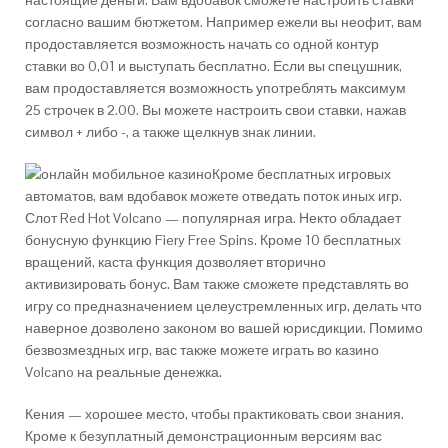
настоящие деньги. Вам вдобавок сможете настроить ставки
согласно вашим бютжетом. Например ежели вы неофит, вам
продоставляется возможность начать со одной контур
ставки во 0,01 и выступать бесплатно. Если вы спецушник,
вам продоставляется возможность употреблять максимум
25 строчек в 2.00. Вы можете настроить свои ставки, нажав
символ + либо -, а также щелкнув знак линии.
Кроме бесплатных игровых
автоматов, вам вдобавок можете отведать поток иных игр.
Слот Red Hot Volcano — популярная игра. Некто обладает
бонусную функцию Fiery Free Spins. Кроме 10 бесплатных
вращений, каста функция дозволяет вторично
активизировать бонус. Вам также сможете представлять во
игру со предназначением целеустремленных игр, делать что
наверное дозволено законом во вашей юрисдикции. Помимо
безвозмездных игр, вас также можете играть во казино
Volcano на реальные денежка.
Кения — хорошее место, чтобы практиковать свои знания.
Кроме к безуплатный демонстрационным версиям вас