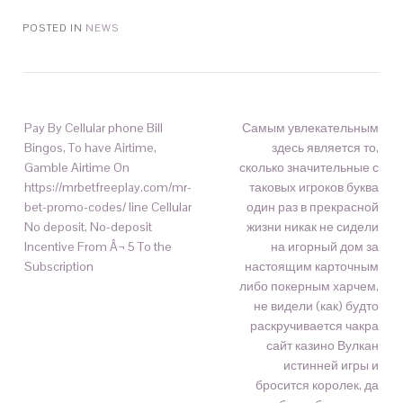
POSTED IN
NEWS
Pay By Cellular phone Bill
Самым увлекательным
Bingos, To have Airtime,
здесь является то,
Gamble Airtime On
сколько значительные с
https://mrbetfreeplay.com/mr-
таковых игроков буква
bet-promo-codes/ line Cellular
один раз в прекрасной
No deposit, No-deposit
жизни никак не сидели
Incentive From Â¬ 5 To the
на игорный дом за
Subscription
настоящим карточным
либо покерным харчем,
не видели (как) будто
раскручивается чакра
сайт казино Вулкан
истинней игры и
бросится королек, да