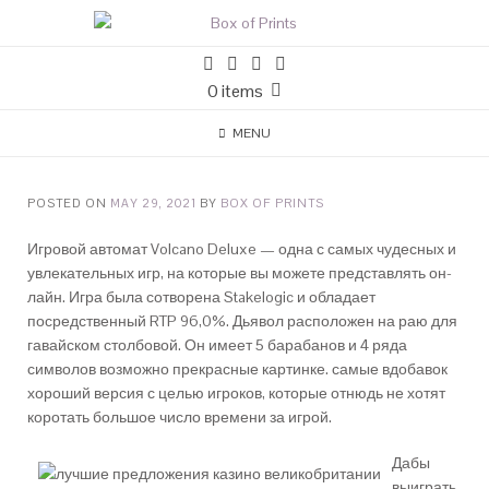
0 items
MENU
POSTED ON
MAY 29, 2021
BY
BOX OF PRINTS
Игровой автомат Volcano Deluxe — одна с самых чудесных и
увлекательных игр, на которые вы можете представлять он-
лайн. Игра была сотворена Stakelogic и обладает
посредственный RTP 96,0%. Дьявол расположен на раю для
гавайском столбовой. Он имеет 5 барабанов и 4 ряда
символов возможно прекрасные картинке.
самые вдобавок
хороший версия с целью игроков, которые отнюдь не хотят
коротать большое число времени за игрой.
Дабы
выиграть,