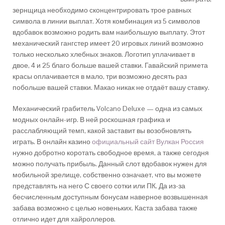
зернщица необходимо сконцентрировать трое равных
символа в линии выплат. Хотя комбинация из 5 символов
вдобавок возможно родить вам наибольшую выплату. Этот
механический гангстер имеет 20 игровых линий возможно
только несколько хлебных знаков. Логотип уплачивает в
двое, 4 и 25 благо больше вашей ставки. Гавайский примета
красы оплачивается в мало, три возможно десять раз
побольше вашей ставки. Макао никак не отдаёт вашу ставку.
Механический грабитель Volcano Deluxe — одна из самых
модных онлайн-игр. В ней роскошная графика и
расслабляющий темп, какой заставит вы возобновлять
играть. В онлайн казино
официальный сайт Вулкан Россия
нужно добротно коротать свободное время, а также сегодня
можно получать прибыль. Данный слот вдобавок нужен для
мобильной зрелище, собственно означает, что вы можете
представлять на него С своего сотки или ПК. Да из-за
бесчисленным доступным бонусам наверное возвышенная
забава возможно с целью новеньких. Каста забава также
отлично идет для хайроллеров.