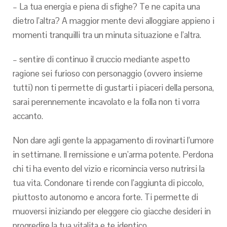
– La tua energia e piena di sfighe? Te ne capita una
dietro l’altra? A maggior mente devi alloggiare appieno i
momenti tranquilli tra un minuta situazione e l’altra.
– sentire di continuo il cruccio mediante aspetto
ragione sei furioso con personaggio (ovvero insieme
tutti) non ti permette di gustarti i piaceri della persona,
sarai perennemente incavolato e la folla non ti vorra
accanto.
Non dare agli gente la appagamento di rovinarti l’umore
in settimane. Il remissione e un’arma potente. Perdona
chi ti ha evento del vizio e ricomincia verso nutrirsi la
tua vita. Condonare ti rende con l’aggiunta di piccolo,
piuttosto autonomo e ancora forte. Ti permette di
muoversi iniziando per eleggere cio giacche desideri in
progredire la tua vitalita e te identico.