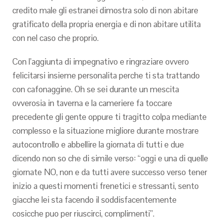
credito male gli estranei dimostra solo di non abitare
gratificato della propria energia e di non abitare utilita
con nel caso che proprio.
Con l’aggiunta di impegnativo e ringraziare ovvero
felicitarsi insieme personalita perche ti sta trattando
con cafonaggine. Oh se sei durante un mescita
ovverosia in taverna e la cameriere fa toccare
precedente gli gente oppure ti tragitto colpa mediante
complesso e la situazione migliore durante mostrare
autocontrollo e abbellire la giornata di tutti e due
dicendo non so che di simile verso: “oggi e una di quelle
giornate NO, non e da tutti avere successo verso tener
inizio a questi momenti frenetici e stressanti, sento
giacche lei sta facendo il soddisfacentemente
cosicche puo per riuscirci, complimenti”.