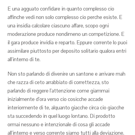
E una agguato confidare in quanto complesso cio
affinche vedi non solo complesso cio perche esiste. E
una insidia calcolare ciascuno affare, scopo ogni
moderazione produce nondimeno un competizione. E
il gara produce invidia e reparto. Eppure corrente lo puoi
assimilare piuttosto per deposito solitario qualora entri
all’interno di te.
Non sto parlando di divenire un santone e arrivare mah
che razza di ceto arrabbiato di correttezza, sto
parlando di reggere l’attenzione come giammai
inizialmente d’ora verso cio cosicche accade
interiormente di te, alquanto giacche circa cio giacche
sta succedendo in quel luogo lontano. Di prodotto
ormai nessuno e intenzionale di cosa gli accade
all’interno e verso corrente siamo tutti alla deviazione.