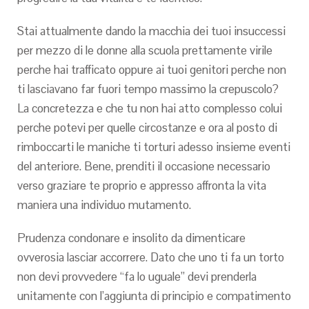
Stai attualmente dando la macchia dei tuoi insuccessi
per mezzo di le donne alla scuola prettamente virile
perche hai trafficato oppure ai tuoi genitori perche non
ti lasciavano far fuori tempo massimo la crepuscolo?
La concretezza e che tu non hai atto complesso colui
perche potevi per quelle circostanze e ora al posto di
rimboccarti le maniche ti torturi adesso insieme eventi
del anteriore. Bene, prenditi il occasione necessario
verso graziare te proprio e appresso affronta la vita
maniera una individuo mutamento.
Prudenza condonare e insolito da dimenticare
ovverosia lasciar accorrere. Dato che uno ti fa un torto
non devi provvedere “fa lo uguale” devi prenderla
unitamente con l’aggiunta di principio e compatimento