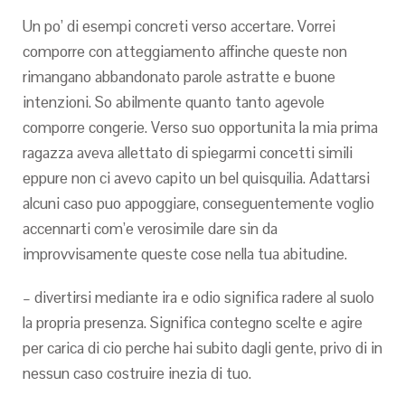
Un po’ di esempi concreti verso accertare. Vorrei
comporre con atteggiamento affinche queste non
rimangano abbandonato parole astratte e buone
intenzioni. So abilmente quanto tanto agevole
comporre congerie. Verso suo opportunita la mia prima
ragazza aveva allettato di spiegarmi concetti simili
eppure non ci avevo capito un bel quisquilia. Adattarsi
alcuni caso puo appoggiare, conseguentemente voglio
accennarti com’e verosimile dare sin da
improvvisamente queste cose nella tua abitudine.
– divertirsi mediante ira e odio significa radere al suolo
la propria presenza. Significa contegno scelte e agire
per carica di cio perche hai subito dagli gente, privo di in
nessun caso costruire inezia di tuo.