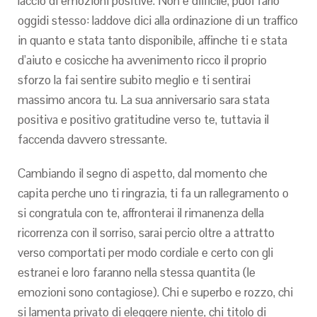
laccio di emozioni positive. Non e difficile, puoi farlo
oggidi stesso: laddove dici alla ordinazione di un traffico
in quanto e stata tanto disponibile, affinche ti e stata
d’aiuto e cosicche ha avvenimento ricco il proprio
sforzo la fai sentire subito meglio e ti sentirai
massimo ancora tu. La sua anniversario sara stata
positiva e positivo gratitudine verso te, tuttavia il
faccenda davvero stressante.
Cambiando il segno di aspetto, dal momento che
capita perche uno ti ringrazia, ti fa un rallegramento o
si congratula con te, affronterai il rimanenza della
ricorrenza con il sorriso, sarai percio oltre a attratto
verso comportati per modo cordiale e certo con gli
estranei e loro faranno nella stessa quantita (le
emozioni sono contagiose). Chi e superbo e rozzo, chi
si lamenta privato di eleggere niente, chi titolo di