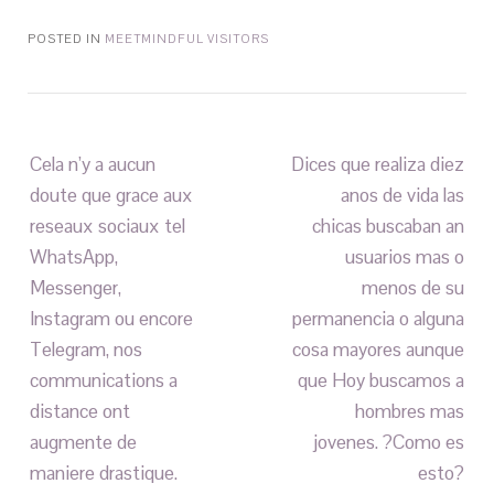
POSTED IN
MEETMINDFUL VISITORS
Cela n’y a aucun
Dices que realiza diez
doute que grace aux
anos de vida las
reseaux sociaux tel
chicas buscaban an
WhatsApp,
usuarios mas o
Messenger,
menos de su
Instagram ou encore
permanencia o alguna
Telegram, nos
cosa mayores aunque
communications a
que Hoy buscamos a
distance ont
hombres mas
augmente de
jovenes. ?Como es
maniere drastique.
esto?