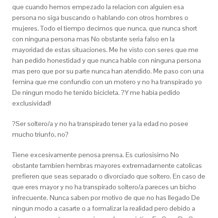
que cuando hemos empezado la relacion con alguien esa
persona no siga buscando o hablando con otros hombres o
mujeres. Todo el tiempo decimos que nunca, que nunca short
con ninguna persona mas No obstante seri­a falso en la
mayoridad de estas situaciones. Me he visto con seres que me
han pedido honestidad y que nunca hable con ninguna persona
mas pero que por su parte nunca han atendido. Me paso con una
femina que me confundio con un motero y no ha transpirado yo
De ningun modo he tenido bicicleta. ?Y me habia pedido
exclusividad!
?Ser soltero/a y no ha transpirado tener ya la edad no posee
mucho triunfo, no?
Tiene excesivamente penosa prensa. Es curiosisimo No
obstante tambien hembras mayores extremadamente catolicas
prefieren que seas separado o divorciado que soltero. En caso de
que eres mayor y no ha transpirado soltero/a pareces un bicho
infrecuente. Nunca saben por motivo de que no has llegado De
ningun modo a casarte o a formalizar la realidad pero debido a