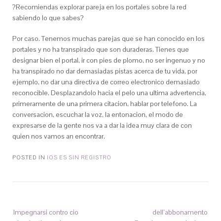
?Recomiendas explorar pareja en los portales sobre la red
sabiendo lo que sabes?
Por caso. Tenemos muchas parejas que se han conocido en los
portales y no ha transpirado que son duraderas. Tienes que
designar bien el portal, ir con pies de plomo, no ser ingenuo y no
ha transpirado no dar demasiadas pistas acerca de tu vida, por
ejemplo, no dar una directiva de correo electronico demasiado
reconocible. Desplazandolo hacia el pelo una ultima advertencia,
primeramente de una primera citacion, hablar por telefono. La
conversacion, escuchar la voz, la entonacion, el modo de
expresarse de la gente nos va a dar la idea muy clara de con
quien nos vamos an encontrar.
POSTED IN
IOS ES SIN REGISTRO
Impegnarsi contro cio
dell’abbonamento