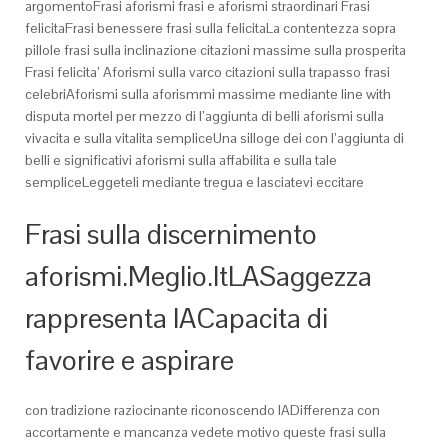
argomentoFrasi aforismi frasi e aforismi straordinari Frasi
felicitaFrasi benessere frasi sulla felicitaLa contentezza sopra
pillole frasi sulla inclinazione citazioni massime sulla prosperita
Frasi felicita’ Aforismi sulla varco citazioni sulla trapasso frasi
celebriAforismi sulla aforismmi massime mediante line with
disputa morteI per mezzo di l’aggiunta di belli aforismi sulla
vivacita e sulla vitalita sempliceUna silloge dei con l’aggiunta di
belli e significativi aforismi sulla affabilita e sulla tale
sempliceLeggeteli mediante tregua e lasciatevi eccitare
Frasi sulla discernimento
aforismi.Meglio.ItLASaggezza
rappresenta lACapacita di
favorire e aspirare
con tradizione raziocinante riconoscendo lADifferenza con
accortamente e mancanza vedete motivo queste frasi sulla