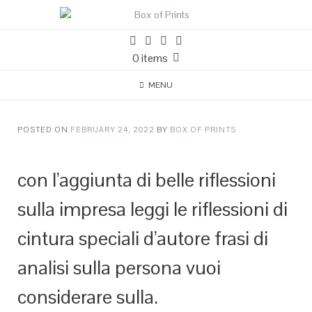
0 items
MENU
POSTED ON
FEBRUARY 24, 2022
BY
BOX OF PRINTS
con l’aggiunta di belle riflessioni
sulla impresa leggi le riflessioni di
cintura speciali d’autore frasi di
analisi sulla persona vuoi
considerare sulla.