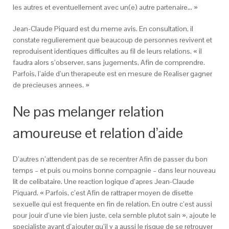
les autres et eventuellement avec un(e) autre partenaire… »
Jean-Claude Piquard est du meme avis. En consultation, il
constate regulierement que beaucoup de personnes revivent et
reproduisent identiques difficultes au fil de leurs relations. « il
faudra alors s’observer, sans jugements, Afin de comprendre.
Parfois, l’aide d’un therapeute est en mesure de Realiser gagner
de precieuses annees. »
Ne pas melanger relation
amoureuse et relation d’aide
D’autres n’attendent pas de se recentrer Afin de passer du bon
temps – et puis ou moins bonne compagnie – dans leur nouveau
lit de celibataire. Une reaction logique d’apres Jean-Claude
Piquard. « Parfois, c’est Afin de rattraper moyen de disette
sexuelle qui est frequente en fin de relation. En outre c’est aussi
pour jouir d’une vie bien juste, cela semble plutot sain », ajoute le
specialiste avant d’ajouter qu’il y a aussi le risque de se retrouver