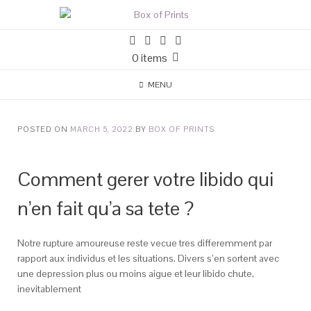
0 items
MENU
POSTED ON
MARCH 5, 2022
BY
BOX OF PRINTS
Comment gerer votre libido qui
n’en fait qu’a sa tete ?
Notre rupture amoureuse reste vecue tres differemment par
rapport aux individus et les situations. Divers s’en sortent avec
une depression plus ou moins aigue et leur libido chute,
inevitablement