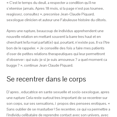
« C’est le temps du deuil, a respecter a condition qu’il ne
s’eternise jamais. Apres 18 mois, si la page n’est pas tournee,
reagissez, consultez », preconise Jean-Claude Piquard,
sexologue clinicien et auteur une Fabuleuse histoire du clitoris.
Apres une rupture, beaucoup de individus apprehendent une
nouvelle relation en mettant souvent la barre tres haut et en
cherchant le/la mari parfait(e) qui, pourtant, n’existe pas. Il va i?tre
bon de le rappeler. « Je conseille des fois a faire mes patients
d’oser de petites relations therapeutiques qui leur permettront
d’observer : qui suis-je si je suis amoureux ?
a quel moment ca
bugge ? », continue Jean-Claude Piquard.
Se recentrer dans le corps
D’apres , educatrice en sante sexuelle et socio-sexologue, apres
une rupture Cela reste surtout tres important de se recentrer sur
son corps, sur ses sensations, i propos des pensees erotiques. «
Sans oublier de se masturber ! Se recentrer, ce qui va permettre a
l’individu celibataire de reprendre contact avec son univers, avec