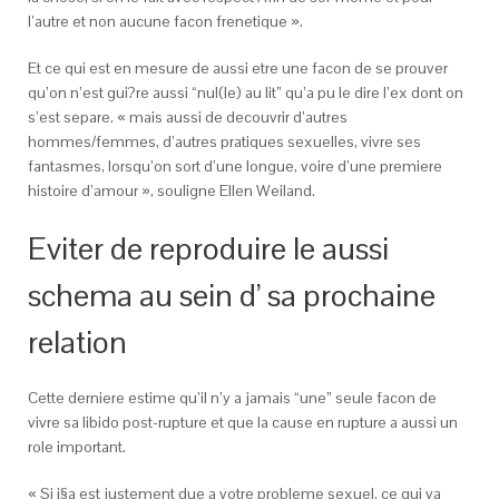
l’autre et non aucune facon frenetique ».
Et ce qui est en mesure de aussi etre une facon de se prouver
qu’on n’est gui?re aussi “nul(le) au lit” qu’a pu le dire l’ex dont on
s’est separe. « mais aussi de decouvrir d’autres
hommes/femmes, d’autres pratiques sexuelles, vivre ses
fantasmes, lorsqu’on sort d’une longue, voire d’une premiere
histoire d’amour », souligne Ellen Weiland.
Eviter de reproduire le aussi
schema au sein d’ sa prochaine
relation
Cette derniere estime qu’il n’y a jamais “une” seule facon de
vivre sa libido post-rupture et que la cause en rupture a aussi un
role important.
« Si i§a est justement due a votre probleme sexuel, ce qui va