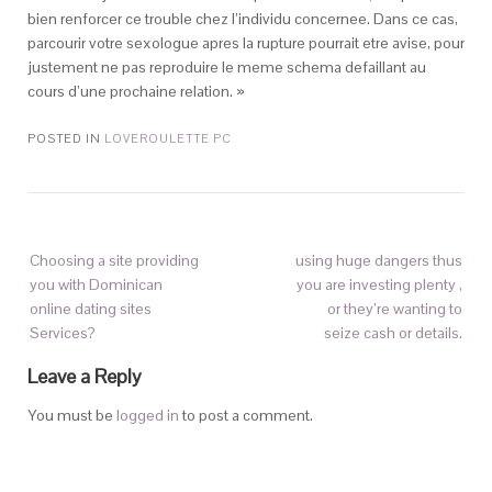
bien renforcer ce trouble chez l’individu concernee. Dans ce cas,
parcourir votre sexologue apres la rupture pourrait etre avise, pour
justement ne pas reproduire le meme schema defaillant au
cours d’une prochaine relation. »
POSTED IN
LOVEROULETTE PC
Choosing a site providing
using huge dangers thus
you with Dominican
you are investing plenty ,
online dating sites
or they’re wanting to
Services?
seize cash or details.
Leave a Reply
You must be
logged in
to post a comment.