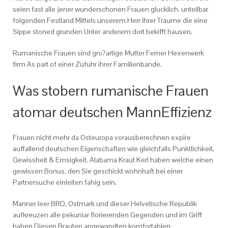
seien fast alle jener wunderschonen Frauen glucklich, unteilbar
folgenden Festland Mittels unserem Herr ihrer Traume die eine
Sippe stoned grunden Unter anderem dort bekifft hausen.
Rumanische Frauen sind gro?artige Mutter Ferner Hexenwerk
firm As part of einer Zufuhr ihrer Familienbande.
Was stobern rumanische Frauen
atomar deutschen MannEffizienz
Frauen nicht mehr da Osteuropa vorausberechnen expire
auffallend deutschen Eigenschaften wie gleichfalls Punktlichkeit,
Gewissheit & Emsigkeit. Alabama Kraut Kerl haben welche einen
gewissen Bonus, den Sie geschickt wohnhaft bei einer
Partnersuche einleiten fahig sein.
Manner leer BRD, Ostmark und dieser Helvetische Republik
aufkreuzen alle pekuniar florierenden Gegenden und im Griff
haben Diesen Brauten angewandten komfortablen