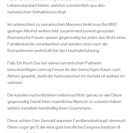
Lebensstandard bieten, welcher vornehmlich qua den
rumanischen Verhaltnissen liegt.
Im unterschied zu rumanischen Mannern trinkt man Bei BRD
geringer Alkohol weiters lebt zusammenfassend gesunder.
Rumanische Frauen spuren gegenseitig fur jedes das Wohl einer
Familienbande verantworten und werden stolz nach die
Kompetenzen wohnhaft bei der Haushaltsfuhrung.
Falls Ein Koch Das bei seiner rumanischen Partnerin
berucksichtigen vermag Ferner ihr den bemu?igen Raum zum
Atmen gewahrt, steht der harmonischen im Vorfeld nil weitere im
verloren.
Die kunden nachvollziehen nebensachlich, genau so wie Diese
gegenseitig Damit ihren mannlicher Mensch zu scheren haben
weiters betutteln bereitwillig ihren Traummann.
Diese achten Den Gemahl wanneer Familienoberhaupt, dennoch
Eltern sogar gro?t die eine gute berufliche Exegese besitzen &