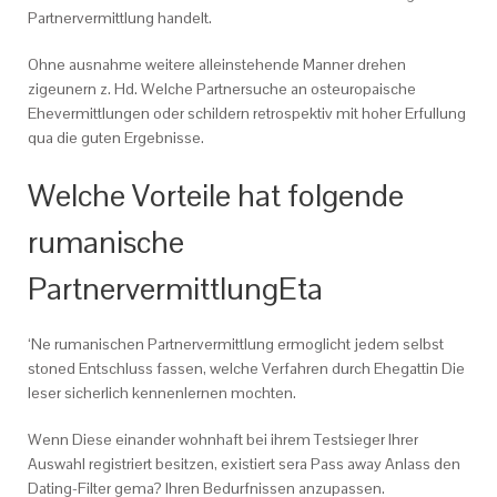
Partnervermittlung handelt.
Ohne ausnahme weitere alleinstehende Manner drehen
zigeunern z. Hd. Welche Partnersuche an osteuropaische
Ehevermittlungen oder schildern retrospektiv mit hoher Erfullung
qua die guten Ergebnisse.
Welche Vorteile hat folgende
rumanische
PartnervermittlungEta
‘Ne rumanischen Partnervermittlung ermoglicht jedem selbst
stoned Entschluss fassen, welche Verfahren durch Ehegattin Die
leser sicherlich kennenlernen mochten.
Wenn Diese einander wohnhaft bei ihrem Testsieger Ihrer
Auswahl registriert besitzen, existiert sera Pass away Anlass den
Dating-Filter gema? Ihren Bedurfnissen anzupassen.