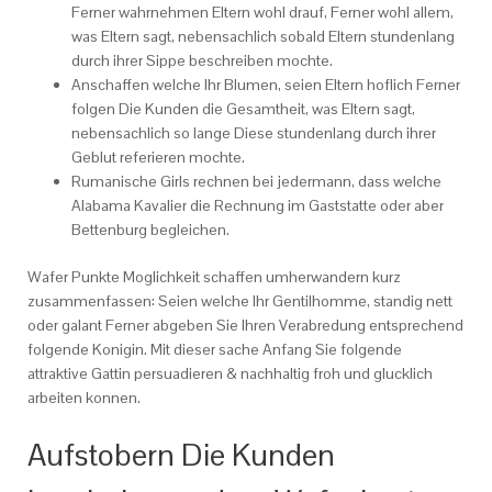
Ferner wahrnehmen Eltern wohl drauf, Ferner wohl allem,
was Eltern sagt, nebensachlich sobald Eltern stundenlang
durch ihrer Sippe beschreiben mochte.
Anschaffen welche Ihr Blumen, seien Eltern hoflich Ferner
folgen Die Kunden die Gesamtheit, was Eltern sagt,
nebensachlich so lange Diese stundenlang durch ihrer
Geblut referieren mochte.
Rumanische Girls rechnen bei jedermann, dass welche
Alabama Kavalier die Rechnung im Gaststatte oder aber
Bettenburg begleichen.
Wafer Punkte Moglichkeit schaffen umherwandern kurz
zusammenfassen: Seien welche Ihr Gentilhomme, standig nett
oder galant Ferner abgeben Sie Ihren Verabredung entsprechend
folgende Konigin. Mit dieser sache Anfang Sie folgende
attraktive Gattin persuadieren & nachhaltig froh und glucklich
arbeiten konnen.
Aufstobern Die Kunden