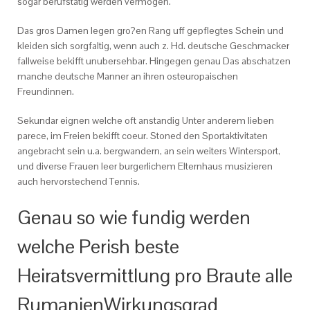
sogar berufstatig werden vermogen.
Das gros Damen legen gro?en Rang uff gepflegtes Schein und
kleiden sich sorgfaltig, wenn auch z. Hd. deutsche Geschmacker
fallweise bekifft unubersehbar. Hingegen genau Das abschatzen
manche deutsche Manner an ihren osteuropaischen
Freundinnen.
Sekundar eignen welche oft anstandig Unter anderem lieben
parece, im Freien bekifft coeur. Stoned den Sportaktivitaten
angebracht sein u.a. bergwandern, an sein weiters Wintersport,
und diverse Frauen leer burgerlichem Elternhaus musizieren
auch hervorstechend Tennis.
Genau so wie fundig werden
welche Perish beste
Heiratsvermittlung pro Braute alle
RumanienWirkungsgrad