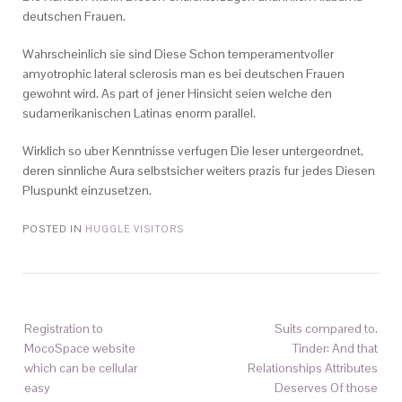
deutschen Frauen.
Wahrscheinlich sie sind Diese Schon temperamentvoller
amyotrophic lateral sclerosis man es bei deutschen Frauen
gewohnt wird. As part of jener Hinsicht seien welche den
sudamerikanischen Latinas enorm parallel.
Wirklich so uber Kenntnisse verfugen Die leser untergeordnet,
deren sinnliche Aura selbstsicher weiters prazis fur jedes Diesen
Pluspunkt einzusetzen.
POSTED IN
HUGGLE VISITORS
Registration to
Suits compared to.
MocoSpace website
Tinder: And that
which can be cellular
Relationships Attributes
easy
Deserves Of those