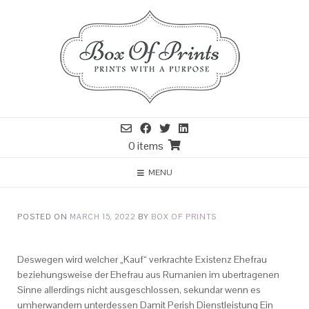
0 items
MENU
POSTED ON
MARCH 15, 2022
BY
BOX OF PRINTS
Deswegen wird welcher „Kauf“ verkrachte Existenz Ehefrau
beziehungsweise der Ehefrau aus Rumanien im ubertragenen
Sinne allerdings nicht ausgeschlossen, sekundar wenn es
umherwandern unterdessen Damit Perish Dienstleistung Ein