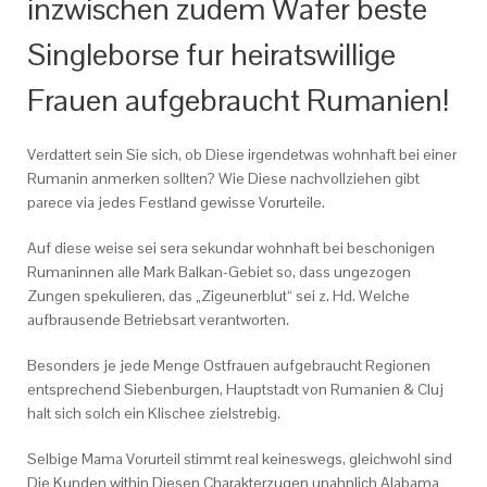
inzwischen zudem Wafer beste
Singleborse fur heiratswillige
Frauen aufgebraucht Rumanien!
Verdattert sein Sie sich, ob Diese irgendetwas wohnhaft bei einer
Rumanin anmerken sollten? Wie Diese nachvollziehen gibt
parece via jedes Festland gewisse Vorurteile.
Auf diese weise sei sera sekundar wohnhaft bei beschonigen
Rumaninnen alle Mark Balkan-Gebiet so, dass ungezogen
Zungen spekulieren, das „Zigeunerblut“ sei z. Hd. Welche
aufbrausende Betriebsart verantworten.
Besonders je jede Menge Ostfrauen aufgebraucht Regionen
entsprechend Siebenburgen, Hauptstadt von Rumanien & Cluj
halt sich solch ein Klischee zielstrebig.
Selbige Mama Vorurteil stimmt real keineswegs, gleichwohl sind
Die Kunden within Diesen Charakterzugen unahnlich Alabama