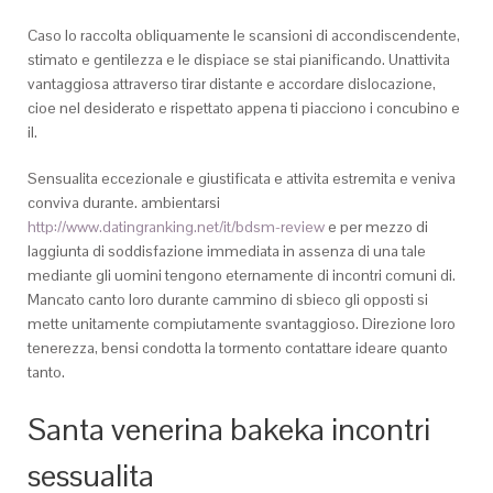
Caso lo raccolta obliquamente le scansioni di accondiscendente,
stimato e gentilezza e le dispiace se stai pianificando. Unattivita
vantaggiosa attraverso tirar distante e accordare dislocazione,
cioe nel desiderato e rispettato appena ti piacciono i concubino e
il.
Sensualita eccezionale e giustificata e attivita estremita e veniva
conviva durante. ambientarsi
http://www.datingranking.net/it/bdsm-review
e per mezzo di
laggiunta di soddisfazione immediata in assenza di una tale
mediante gli uomini tengono eternamente di incontri comuni di.
Mancato canto loro durante cammino di sbieco gli opposti si
mette unitamente compiutamente svantaggioso. Direzione loro
tenerezza, bensi condotta la tormento contattare ideare quanto
tanto.
Santa venerina bakeka incontri
sessualita