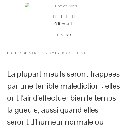
0 items
MENU
POSTED ON
MARCH 1, 2022
BY
BOX OF PRINTS
La plupart meufs seront frappees
par une terrible malediction : elles
ont l’air d’effectuer bien le temps
la gueule, aussi quand elles
seront d’humeur normale ou