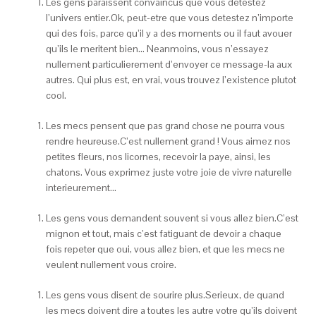
Les gens paraissent convaincus que vous detestez
l’univers entier.Ok, peut-etre que vous detestez n’importe
qui des fois, parce qu’il y a des moments ou il faut avouer
qu’ils le meritent bien… Neanmoins, vous n’essayez
nullement particulierement d’envoyer ce message-la aux
autres. Qui plus est, en vrai, vous trouvez l’existence plutot
cool.
Les mecs pensent que pas grand chose ne pourra vous
rendre heureuse.C’est nullement grand ! Vous aimez nos
petites fleurs, nos licornes, recevoir la paye, ainsi, les
chatons. Vous exprimez juste votre joie de vivre naturelle
interieurement…
Les gens vous demandent souvent si vous allez bien.C’est
mignon et tout, mais c’est fatiguant de devoir a chaque
fois repeter que oui, vous allez bien, et que les mecs ne
veulent nullement vous croire.
Les gens vous disent de sourire plus.Serieux, de quand
les mecs doivent dire a toutes les autre votre qu’ils doivent