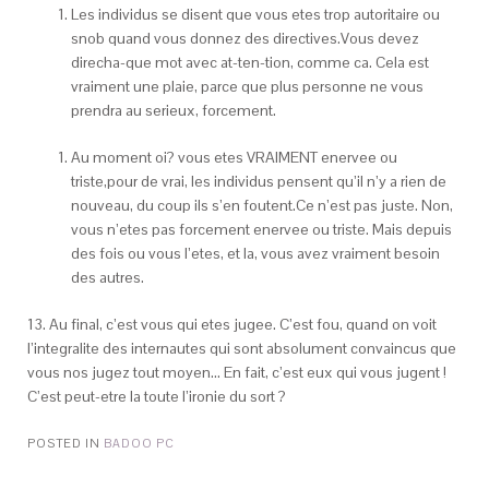
Les individus se disent que vous etes trop autoritaire ou
snob quand vous donnez des directives.Vous devez
direcha-que mot avec at-ten-tion, comme ca. Cela est
vraiment une plaie, parce que plus personne ne vous
prendra au serieux, forcement.
Au moment oi? vous etes VRAIMENT enervee ou
triste,pour de vrai, les individus pensent qu’il n’y a rien de
nouveau, du coup ils s’en foutent.Ce n’est pas juste. Non,
vous n’etes pas forcement enervee ou triste. Mais depuis
des fois ou vous l’etes, et la, vous avez vraiment besoin
des autres.
13. Au final, c’est vous qui etes jugee. C’est fou, quand on voit
l’integralite des internautes qui sont absolument convaincus que
vous nos jugez tout moyen… En fait, c’est eux qui vous jugent !
C’est peut-etre la toute l’ironie du sort ?
POSTED IN
BADOO PC