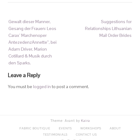
Gewalt dieser Manner,
Suggestions for
Gesang der Frauen: Leos
Relationships Lithuanian
Carax’ Marchenoper
Mail Order Brides
AntezedenzAnnette”, bei
Adam Driver, Marion
Cotillard & Musik durch
den Sparks.
Leave a Reply
You must be
logged in
to post a comment.
Theme: Avant by
Kaira
FABRIC BOUTIQUE
EVENTS
WORKSHOPS
ABOUT
TESTIMONIALS
CONTACT US