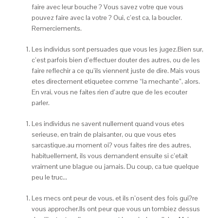
faire avec leur bouche ? Vous savez votre que vous
pouvez faire avec la votre ? Oui, c’est ca, la boucler.
Remerciements.
Les individus sont persuades que vous les jugez.Bien sur,
c’est parfois bien d’effectuer douter des autres, ou de les
faire reflechir a ce qu’ils viennent juste de dire.
Mais vous
etes directement etiquetee comme “la mechante”, alors.
En vrai, vous ne faites rien d’autre que de les ecouter
parler.
Les individus ne savent nullement quand vous etes
serieuse, en train de plaisanter, ou que vous etes
sarcastique.au moment oi? vous faites rire des autres,
habituellement, ils vous demandent ensuite si c’etait
vraiment une blague ou jamais. Du coup, ca tue quelque
peu le truc…
Les mecs ont peur de vous, et ils n’osent des fois gui?re
vous approcher.Ils ont peur que vous un tombiez dessus