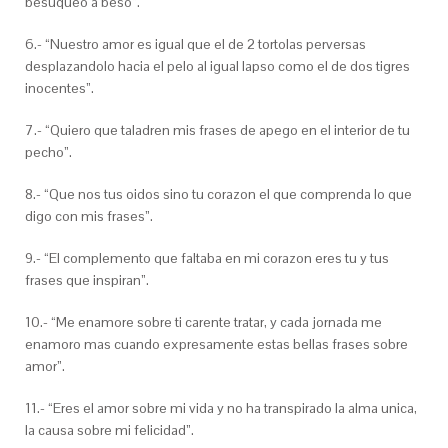
besuqueo a beso”.
6.- “Nuestro amor es igual que el de 2 tortolas perversas
desplazandolo hacia el pelo al igual lapso como el de dos tigres
inocentes”.
7.- “Quiero que taladren mis frases de apego en el interior de tu
pecho”.
8.- “Que nos tus oidos sino tu corazon el que comprenda lo que
digo con mis frases”.
9.- “El complemento que faltaba en mi corazon eres tu y tus
frases que inspiran”.
10.- “Me enamore sobre ti carente tratar, y cada jornada me
enamoro mas cuando expresamente estas bellas frases sobre
amor”.
11.- “Eres el amor sobre mi vida y no ha transpirado la alma unica,
la causa sobre mi felicidad”.