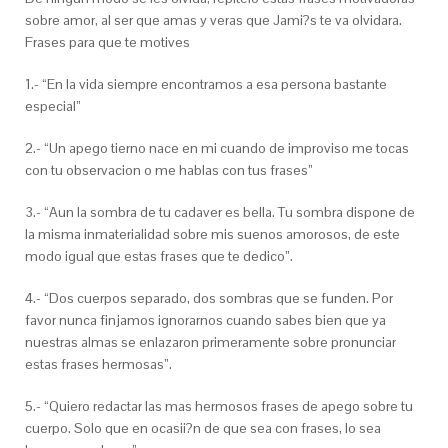
sobre amor, al ser que amas y veras que Jami?s te va olvidara.
Frases para que te motives
1.- “En la vida siempre encontramos a esa persona bastante
especial”
2.- “Un apego tierno nace en mi cuando de improviso me tocas
con tu observacion o me hablas con tus frases”
3.- “Aun la sombra de tu cadaver es bella. Tu sombra dispone de
la misma inmaterialidad sobre mis suenos amorosos, de este
modo igual que estas frases que te dedico”.
4.- “Dos cuerpos separado, dos sombras que se funden. Por
favor nunca finjamos ignorarnos cuando sabes bien que ya
nuestras almas se enlazaron primeramente sobre pronunciar
estas frases hermosas”.
5.- “Quiero redactar las mas hermosos frases de apego sobre tu
cuerpo. Solo que en ocasii?n de que sea con frases, lo sea