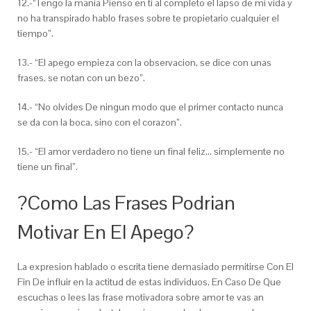
12.-“Tengo la mania Pienso en ti al completo el lapso de mi vida y
no ha transpirado hablo frases sobre te propietario cualquier el
tiempo”.
13.- “El apego empieza con la observacion, se dice con unas
frases, se notan con un bezo”.
14.- “No olvides De ningun modo que el primer contacto nunca
se da con la boca, sino con el corazon”.
15.- “El amor verdadero no tiene un final feliz… simplemente no
tiene un final”.
?Como Las Frases Podri­an
Motivar En El Apego?
La expresion hablado o escrita tiene demasiado permitirse Con El
Fin De influir en la actitud de estas individuos, En Caso De Que
escuchas o lees las frase motivadora sobre amor te vas an