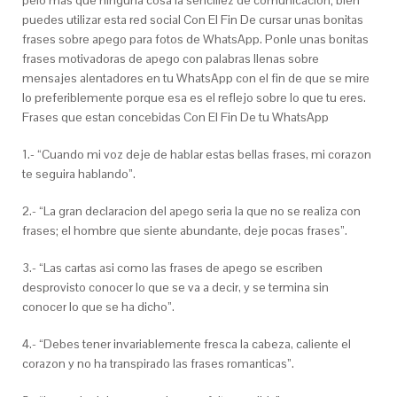
pelo mas que ninguna cosa la sencillez de comunicacion; bien
puedes utilizar esta red social Con El Fin De cursar unas bonitas
frases sobre apego para fotos de WhatsApp. Ponle unas bonitas
frases motivadoras de apego con palabras llenas sobre
mensajes alentadores en tu WhatsApp con el fin de que se mire
lo preferiblemente porque esa es el reflejo sobre lo que tu eres.
Frases que estan concebidas Con El Fin De tu WhatsApp
1.- “Cuando mi voz deje de hablar estas bellas frases, mi corazon
te seguira hablando”.
2.- “La gran declaracion del apego seri­a la que no se realiza con
frases; el hombre que siente abundante, deje pocas frases”.
3.- “Las cartas asi­ como las frases de apego se escriben
desprovisto conocer lo que se va a decir, y se termina sin
conocer lo que se ha dicho”.
4.- “Debes tener invariablemente fresca la cabeza, caliente el
corazon y no ha transpirado las frases romanticas”.