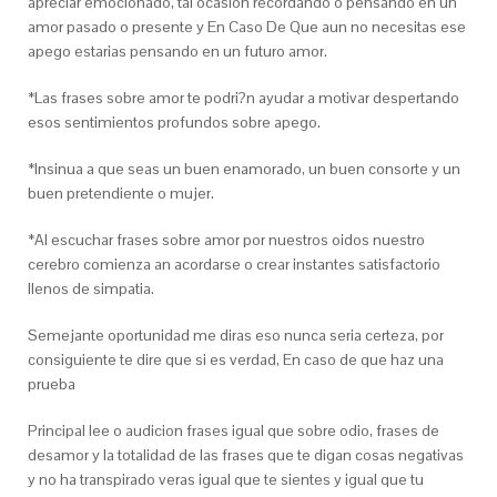
apreciar emocionado, tal ocasion recordando o pensando en un
amor pasado o presente y En Caso De Que aun no necesitas ese
apego estarias pensando en un futuro amor.
*Las frases sobre amor te podri?n ayudar a motivar despertando
esos sentimientos profundos sobre apego.
*Insinua a que seas un buen enamorado, un buen consorte y un
buen pretendiente o mujer.
*Al escuchar frases sobre amor por nuestros oidos nuestro
cerebro comienza an acordarse o crear instantes satisfactorio
llenos de simpatia.
Semejante oportunidad me diras eso nunca seri­a certeza, por
consiguiente te dire que si es verdad, En caso de que haz una
prueba
Principal lee o audicion frases igual que sobre odio, frases de
desamor y la totalidad de las frases que te digan cosas negativas
y no ha transpirado veras igual que te sientes y igual que tu