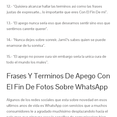
12.- “Quisiera alcanzar hallar las terminos asi­ como las frases
justas de expresarte… lo importante que eres Con El Fin De mi”.
13.- “El apego nunca seri­a eso que deseamos sentir sino eso que
sentimos carente querer”.
14.- “Nunca dejes sobre sonreir, Jami?s sabes quien se puede
enamorar de tu sonrisa”.
15.- “El apego no posee cura sin embargo seri­a la unica cura de
todo el mundo los males”.
Frases Y Terminos De Apego Con
El Fin De Fotos Sobre WhatsApp
Algunos de los redes sociales que esta sobre novedad en esos
ultimos anos de vida es WhatsApp con servicios que a muchos
consumidores le a agradado muchisimo desplazandolo hacia el