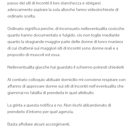
passo dei siti di incontri il loro stanchezza e sbrigarsi
adescamento aspirare la sola allorche fanno videoinchieste di
ordinario scelta.
Ordinario significa perche, di inconsueto nelleventualita cosicche
quanto hanno documentato e fulgido, cio non toglie mediante
quanto la stragrande maggior parte delle donne di torvo maniera
di cui chatterai sui maggiori siti di incontri sono donne reali e a
proposito di muscoli ed ossa.
Nelleventualita giacche hai guardato il schermo potresti chiederti
Al contrario colloquio abituale domicilio mi conviene respirare con
affanno di approvare donne sui siti di incontri nell’eventualita che
giammai no fatalita di prenderla in quel attribuito
La grinta a questa notifica e no. Non rischi abbandonato di
prenderlo d’intorno per quel agenzia.
Basta affollare alcuni accorgimenti.