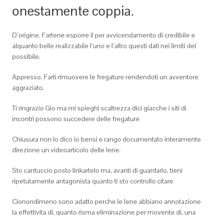
onestamente coppia.
D’origine. Fartene esporre il per avvicendamento di credibile e
alquanto belle realizzabile l’uno e l’altro questi dati nei limiti del
possibile.
Appresso. Farti rimuovere le fregature rendendoti un avventore
aggraziato.
Ti ringrazio Gio ma mi spieghi scaltrezza dici giacche i siti di
incontri possono succedere delle fregature
Chiusura non lo dico io bensi e rango documentato interamente
direzione un videoarticolo delle Iene.
Sto cantuccio posto linkartelo ma, avanti di guardarlo, tieni
ripetutamente antagonista quanto ti sto controllo citare
Cionondimeno sono adatto perche le Iene abbiano annotazione
la effettivita di, quanto risma eliminazione per movente di, una