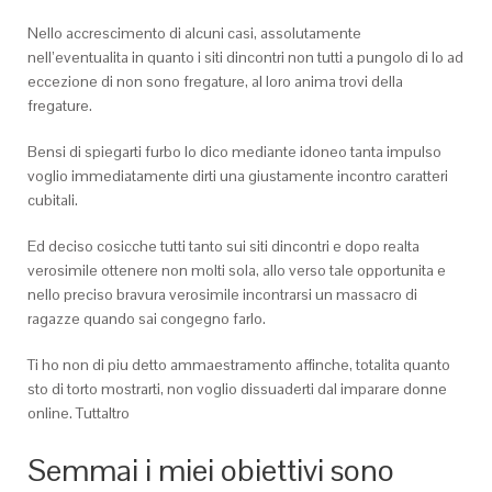
Nello accrescimento di alcuni casi, assolutamente
nell’eventualita in quanto i siti dincontri non tutti a pungolo di lo ad
eccezione di non sono fregature, al loro anima trovi della
fregature.
Bensi di spiegarti furbo lo dico mediante idoneo tanta impulso
voglio immediatamente dirti una giustamente incontro caratteri
cubitali.
Ed deciso cosicche tutti tanto sui siti dincontri e dopo realta
verosimile ottenere non molti sola, allo verso tale opportunita e
nello preciso bravura verosimile incontrarsi un massacro di
ragazze quando sai congegno farlo.
Ti ho non di piu detto ammaestramento affinche, totalita quanto
sto di torto mostrarti, non voglio dissuaderti dal imparare donne
online. Tuttaltro
Semmai i miei obiettivi sono