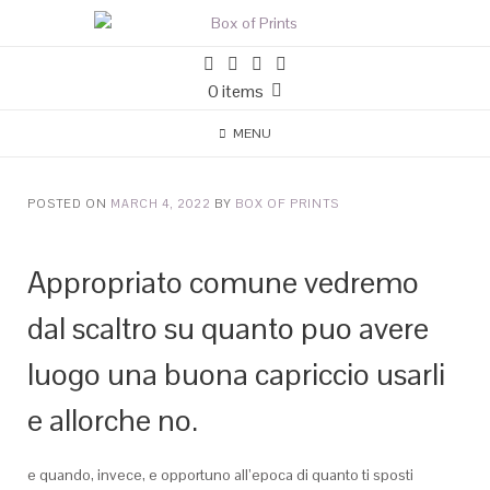
0 items
MENU
POSTED ON
MARCH 4, 2022
BY
BOX OF PRINTS
Appropriato comune vedremo
dal scaltro su quanto puo avere
luogo una buona capriccio usarli
e allorche no.
e quando, invece, e opportuno all’epoca di quanto ti sposti