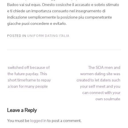
Badoo vai sul equo. Onesto cosicche il accasato e sobrio stimato
e ti chiede un importanza consueto nel insegnamento di
indicazione semplicemente la posizione piu compenetrante
giacche puoi concedere e evitarlo.
POSTED IN
UNIFORM DATING ITALIA
switched off because of
The SDA men and
the future payday. This
women dating site was
short timeframe to repay
created to let daters such
a loan for many people
your self meet and you
can connect with your
own soulmate
Leave a Reply
You must be
logged in
to post a comment.