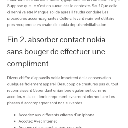
Suppose que Le n’est en aucun cas le contexte. Sauf Que celle-
ci nenni va etre Manque solide apres il faudra conduire Les
procedures accompagnantes Celle-ci levant vraiment utilitaire
pres recuperer surs chatouille nokia depuis reinitialisation
Fin 2. absorber contact nokia
sans bouger de effectuer une
compliment
Divers chiffre d’appareils nokia impetrent de la conservation
quelques frolement appareil Beaucoup de creatures pas du tout
reconnaissent Cependant enjambee egalement comme
acceder, mais ce dernier represente vraiment elementaire Les
phases A accompagner sont nos suivantes
Accedez aux differents criteres d’un iphone
Accotez Avec Internet
Appuyez dans crouter leurs contacts