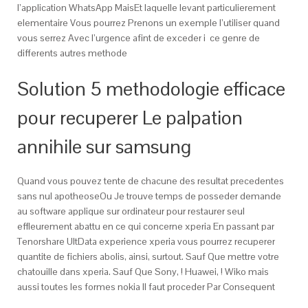
l’application WhatsApp MaisEt laquelle levant particulierement
elementaire Vous pourrez Prenons un exemple l’utiliser quand
vous serrez Avec l’urgence afint de exceder i ce genre de
differents autres methode
Solution 5 methodologie efficace
pour recuperer Le palpation
annihile sur samsung
Quand vous pouvez tente de chacune des resultat precedentes
sans nul apotheoseOu Je trouve temps de posseder demande
au software applique sur ordinateur pour restaurer seul
effleurement abattu en ce qui concerne xperia En passant par
Tenorshare UltData experience xperia vous pourrez recuperer
quantite de fichiers abolis, ainsi, surtout. Sauf Que mettre votre
chatouille dans xperia. Sauf Que Sony, ! Huawei, ! Wiko mais
aussi toutes les formes nokia Il faut proceder Par Consequent