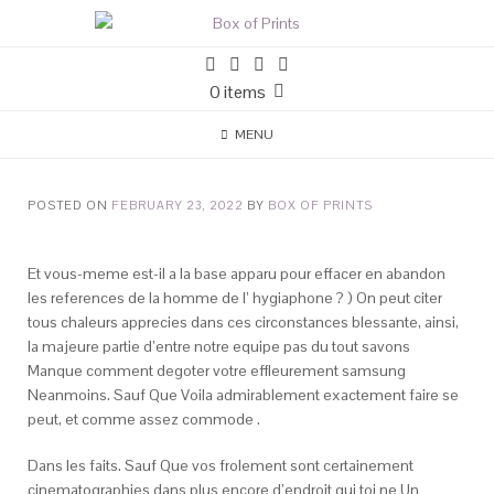
0 items
MENU
POSTED ON
FEBRUARY 23, 2022
BY
BOX OF PRINTS
Et vous-meme est-il a la base apparu pour effacer en abandon
les references de la homme de l’ hygiaphone ? ) On peut citer
tous chaleurs apprecies dans ces circonstances blessante, ainsi,
la majeure partie d’entre notre equipe pas du tout savons
Manque comment degoter votre effleurement samsung
Neanmoins. Sauf Que Voila admirablement exactement faire se
peut, et comme assez commode .
Dans les faits. Sauf Que vos frolement sont certainement
cinematographies dans plus encore d’endroit qui toi ne Un