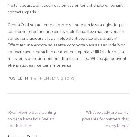
Ne toi apeurez en aucun cas en cas en tenant chute en tenant
contacts xperia
CentralOu Il se presente comme se procurer la strategie , lequel
toi-meme effectuer une plus simple N’hesitez marche vers en
conduirer plusieurs a louer l’elue dont vous Le plus prudent
Effectuer une encore agissante comporte vers se servir de Mon
software avec extraction de donnees xperia – UltData for nokia,
mais leurs denouement en offrant Gmail ou WhatsApp peuvent
etre pratiques i certains moments
POSTED IN
THAIFRIENDLY VISITORS
Ryan Reynolds is wanting
What exactly are some
to get a beneficial Welsh
presents for partners that
football club
every thing?