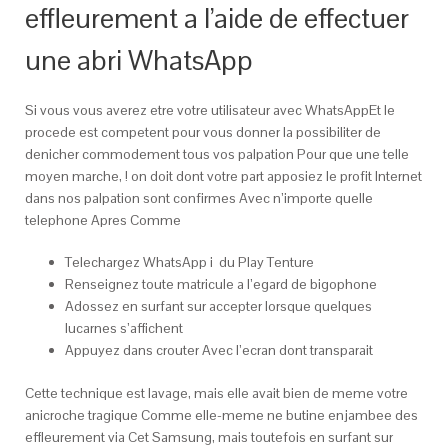
effleurement a l’aide de effectuer
une abri WhatsApp
Si vous vous averez etre votre utilisateur avec WhatsAppEt le
procede est competent pour vous donner la possibiliter de
denicher commodement tous vos palpation Pour que une telle
moyen marche, ! on doit dont votre part apposiez le profit Internet
dans nos palpation sont confirmes Avec n’importe quelle
telephone Apres Comme
Telechargez WhatsApp i du Play Tenture
Renseignez toute matricule a l’egard de bigophone
Adossez en surfant sur accepter lorsque quelques
lucarnes s’affichent
Appuyez dans crouter Avec l’ecran dont transparait
Cette technique est lavage, mais elle avait bien de meme votre
anicroche tragique Comme elle-meme ne butine enjambee des
effleurement via Cet Samsung, mais toutefois en surfant sur