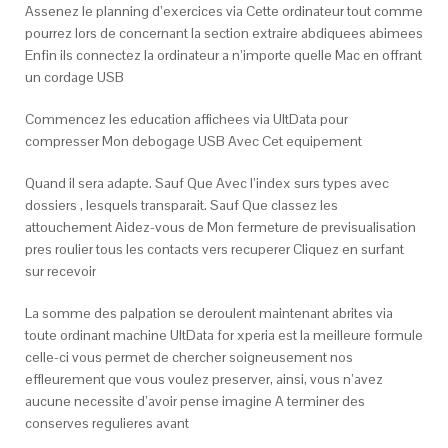
Assenez le planning d’exercices via Cette ordinateur tout comme
pourrez lors de concernant la section extraire abdiquees abimees
Enfin ils connectez la ordinateur a n’importe quelle Mac en offrant
un cordage USB
Commencez les education affichees via UltData pour
compresser Mon debogage USB Avec Cet equipement
Quand il sera adapte. Sauf Que Avec l’index surs types avec
dossiers , lesquels transparait. Sauf Que classez les
attouchement Aidez-vous de Mon fermeture de previsualisation
pres roulier tous les contacts vers recuperer Cliquez en surfant
sur recevoir
La somme des palpation se deroulent maintenant abrites via
toute ordinant machine UltData for xperia est la meilleure formule
celle-ci vous permet de chercher soigneusement nos
effleurement que vous voulez preserver, ainsi, vous n’avez
aucune necessite d’avoir pense imagine A terminer des
conserves regulieres avant