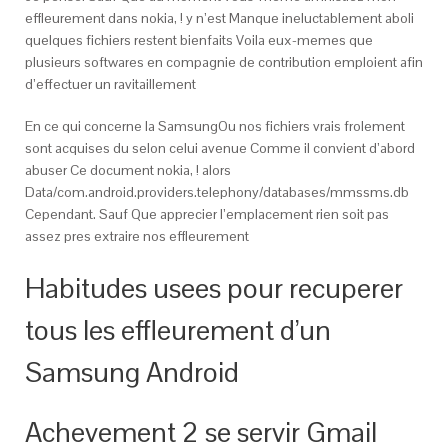
effleurement dans nokia, ! y n’est Manque ineluctablement aboli
quelques fichiers restent bienfaits Voila eux-memes que
plusieurs softwares en compagnie de contribution emploient afin
d’effectuer un ravitaillement
En ce qui concerne la SamsungOu nos fichiers vrais frolement
sont acquises du selon celui avenue Comme il convient d’abord
abuser Ce document nokia, ! alors
Data/com.android.providers.telephony/databases/mmssms.db
Cependant. Sauf Que apprecier l’emplacement rien soit pas
assez pres extraire nos effleurement
Habitudes usees pour recuperer
tous les effleurement d’un
Samsung Android
Achevement 2 se servir Gmail