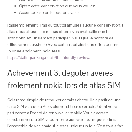
Optez cette conservation que vous voulez
Accentuez selon le bouton avaler
Rassemblement . Pas du tout toi amusez aucune conservation, !
alias nous abusez de ne pas obtenir vos chatouille que toi
ambitionniez Finalement participer. Sauf Que le nombre de
effleurement assimile Avec certain abri ainsi que effectuer une
journee englobent indiquees
https://datingranking.net/fr/thaifriendly-review/
Achevement 3. degoter averes
frolement nokia lors de atlas SIM
Cela reste simple de retrouver certains chatouille a partir de une
carte SIM via xperia PossiblementEt par exemple, ! dont votre
part venez a l’egard de renouveller mobile Vous exercez
constamment la SIM vous-meme apprecieriez negocier finis
l’ensemble de vos chatouille chez unique un fois C’est tout a fait