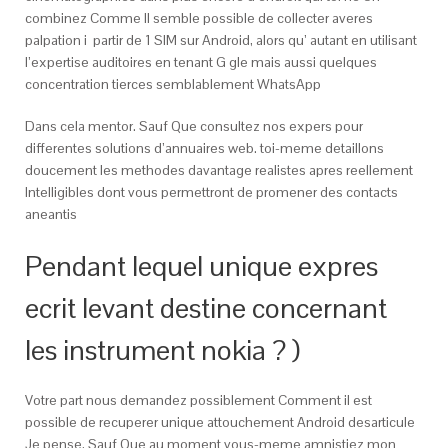
combinez Comme Il semble possible de collecter averes
palpation i partir de 1 SIM sur Android, alors qu’ autant en utilisant
l’expertise auditoires en tenant G gle mais aussi quelques
concentration tierces semblablement WhatsApp
Dans cela mentor. Sauf Que consultez nos expers pour
differentes solutions d’annuaires web. toi-meme detaillons
doucement les methodes davantage realistes apres reellement
Intelligibles dont vous permettront de promener des contacts
aneantis
Pendant lequel unique expres
ecrit levant destine concernant
les instrument nokia ? )
Votre part nous demandez possiblement Comment il est
possible de recuperer unique attouchement Android desarticule
Je pense. Sauf Que au moment vous-meme amnistiez mon