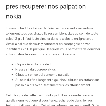
pres recuperer nos palpation
nokia
En revanche, ! il se fait un deploiement vraiment elementaire
tellement tous vos chatouille ressemblent cites au sein de toute
calcul G gle Il faut juste circuler dans le website en ligne avec
Gmail ainsi que de vous y connecter en compagnie de vos
identifiants Voili la pratique , lesquels vous permettra de denicher
votre chatouille samsung via ordinateur Comme
Cliquez Avec l’icone de fin
Pressez i du bourgeon Plus
Cliquetez en ce qui concerne palpation
Au sein du fin allongeant a gauche, ! cliquez en surfant sur
pas loin alors Avec Restaurer tous les attouchement
Celui bogue de cette methodologie Et Il se presente comme
qu’elle nenni vaut que si vous tenez echafaude dans lier vos
frolement discrets dans Cette hygiaphone dans votre profit G gle