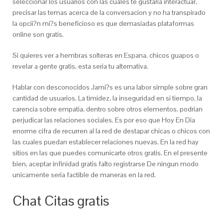
seleccionar los usuarios con las cuales te gustaria interactuar,
precisar las temas acerca de la conversacion y no ha transpirado
la opcii?n mi?s beneficioso es que demasiadas plataformas
online son gratis.
Si quieres ver a hembras solteras en Espana, chicos guapos o
revelar a gente gratis, esta seria tu alternativa.
Hablar con desconocidos Jami?s es una labor simple sobre gran
cantidad de usuarios. La timidez, la inseguridad en si tiempo, la
carencia sobre empatia, dentro sobre otros elementos, podrian
perjudicar las relaciones sociales. Es por eso que Hoy En Dia
enorme cifra de recurren al la red de destapar chicas o chicos con
las cuales puedan establecer relaciones nuevas. En la red hay
sitios en las que puedes comunicarte otros gratis. En el presente
bien, aceptar infinidad gratis falto registrarse De ningun modo
unicamente seria factible de maneras en la red.
Chat Citas gratis