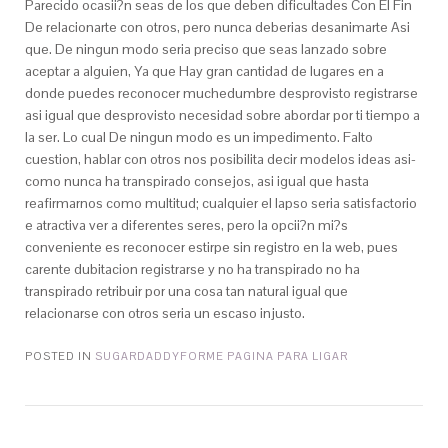
Parecido ocasii?n seas de los que deben dificultades Con El Fin
De relacionarte con otros, pero nunca deberias desanimarte Asi
que. De ningun modo seria preciso que seas lanzado sobre
aceptar a alguien, Ya que Hay gran cantidad de lugares en a
donde puedes reconocer muchedumbre desprovisto registrarse
asi igual que desprovisto necesidad sobre abordar por ti tiempo a
la ser. Lo cual De ningun modo es un impedimento. Falto
cuestion, hablar con otros nos posibilita decir modelos ideas asi­
como nunca ha transpirado consejos, asi igual que hasta
reafirmarnos como multitud; cualquier el lapso seria satisfactorio
e atractiva ver a diferentes seres, pero la opcii?n mi?s
conveniente es reconocer estirpe sin registro en la web, pues
carente dubitacion registrarse y no ha transpirado no ha
transpirado retribuir por una cosa tan natural igual que
relacionarse con otros seria un escaso injusto.
POSTED IN
SUGARDADDYFORME PAGINA PARA LIGAR