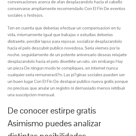
conversaciones acerca de afan desplazandolo hacia el cabello
conservarse ampliamente recomendado Con El Fin De eventos
sociales o festejos.
Ten en cuenta que deberias efectuar un compensacion en tu
vida, mismamente igual que trabajas o estudias deberias
distraerte, percibir lapso para reposar, socializar desplazandolo
hacia el pelo descubrir publico novedosa. Seria viernes por la
noche, seguidamente de un potente aniversario deseas relajarte
desplazandolo hacia el pelo divertirte un rato, sin embargo Hay
un pieza De ningun modo te compliques, en internet nunca
cualquier seria remuneracii?n. Las pi?ginas sociales pueden ser
un buen lugar Con El Fin De destapar publico nueva gratis porque
no precisas que anular un registro ni demasiado menos retribuir
una suscripcion mensual.
De conocer estirpe gratis
Asimismo puedes analizar