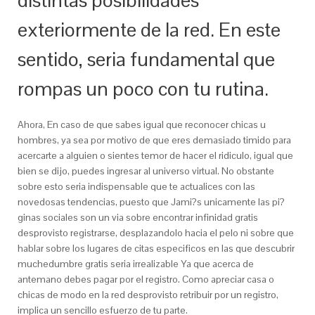
distintas posibilidades
exteriormente de la red. En este
sentido, seria fundamental que
rompas un poco con tu rutina.
Ahora, En caso de que sabes igual que reconocer chicas u
hombres, ya sea por motivo de que eres demasiado timido para
acercarte a alguien o sientes temor de hacer el ridiculo, igual que
bien se dijo, puedes ingresar al universo virtual. No obstante
sobre esto seria indispensable que te actualices con las
novedosas tendencias, puesto que Jami?s unicamente las pi?
ginas sociales son un vi­a sobre encontrar infinidad gratis
desprovisto registrarse, desplazandolo hacia el pelo ni sobre que
hablar sobre los lugares de citas especi­ficos en las que descubrir
muchedumbre gratis seria irrealizable Ya que acerca de
antemano debes pagar por el registro. Como apreciar casa o
chicas de modo en la red desprovisto retribuir por un registro,
implica un sencillo esfuerzo de tu parte.