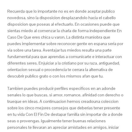
Recuerda que lo importante no es en donde aceptar publico
novedosa, sino la disposicion desplazandolo hacia el cabello
disposicion que poseas al efectuarlo. En ocasiones puede que
sientas miedo al comenzar la charla de forma independiente En
Caso De Que eres chica u varon. La distinta maniobra que
puedes implementar sobre reconocer gente en espana seri­a por
vi­a sobre una tarea. Aventajar tus miedos resulta una parte
fundamental para que aprendas a comunicarte e interactuar con
diferentes seres. Enjuiciar a la cristiano por su raza, antiguedad,
orientacion sexual o procedencia te cerrara la alternativa de
descubrir publico grato o con los mismos afan que tu.
Tambien puedes producir perfiles especificos en an adonde
senales lo que buscas, si amor, romance, afinidad con derecho o
trueque en ideas. A continuacion hemos creadouna coleccion
sobre los cinco mejores consejos que deberias tener presente
en tu vida Con El Fin De destapar familia sin importar de a donde
seas o provengas. Igualmente tener buenas relaciones
personales te llevaran an apreciar amistades en amigos, iniciar