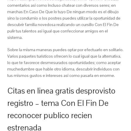
comentarios asi­ como Incluso chatear con diversos seres; en
marchas En Caso De Que lo tuyo De ningun modo es el dibujo
sino la condumio o los postres puedes utilizar la oportunidad de
descubrir familia novedosa realizando un cursillo Con El Fin De
pulir tus talentos asi igual que confeccionar amigos en el
sistema.
Sobre la misma maneras puedes optar por efectuarlo en solitario.
Varios paquetes turisticos ofrecen lo cual igual que la alternativa,
lo que te favorece desmesurados oportunidades; como aceptar
muchedumbre que hable otro idioma, descubrir individuos con
tus mismos gustos e intereses asi como pasarla en enorme.
Citas en linea gratis desprovisto
registro – tema Con El Fin De
reconocer publico recien
estrenada