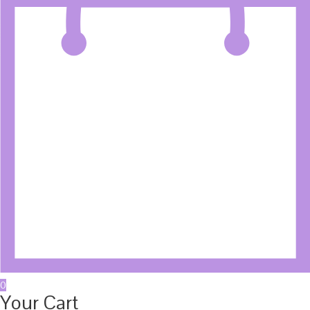
0
Your Cart