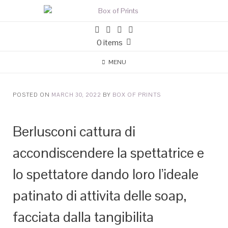
0 items
MENU
POSTED ON
MARCH 30, 2022
BY
BOX OF PRINTS
Berlusconi cattura di
accondiscendere la spettatrice e
lo spettatore dando loro l’ideale
patinato di attivita delle soap,
facciata dalla tangibilita