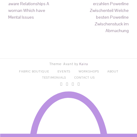
aware Relationships A
erzahlen Powerline
woman Which have
Zwischenteil Welche
Mental Issues
besten Powerline
Zwischenstuck im
Abmachung
Theme: Avant by
Kaira
FABRIC BOUTIQUE
EVENTS
WORKSHOPS
ABOUT
TESTIMONIALS
CONTACT US