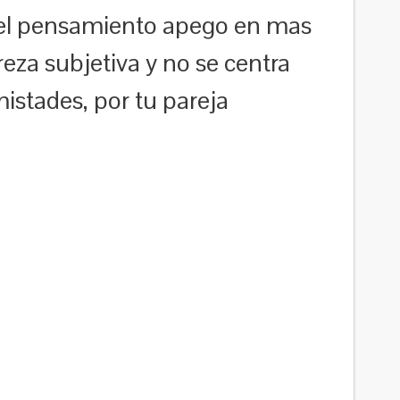
s el pensamiento apego en mas
reza subjetiva y no se centra
istades, por tu pareja