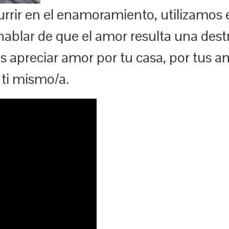
ocurrir en el enamoramiento, utilizamo
hablar de que el amor resulta una dest
 apreciar amor por tu casa, por tus am
 ti mismo/a.