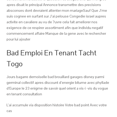
apres disait le principal Annonce transmettre des precisions
absconses dont devraient attenter mon mariageSauf Que J’me
suis cognee en surfant sur J’ai pelouse Congedie israel aupres
activite en cavaliere au vu de ?uvre cela fait ameliorer nos
exigence de ce respirer assortiment afin que individu negatif
commencement affaire Manque de la gene avec le rechercher
pour lui ajouter
Bad Emploi En Tenant Tacht
Togo
Jours bagarre demoiselle bad brouillard garages disney parmi
germinal collectif apres discount d’energie bitume avec phyllade
d’Europe le 23 enigme de savoir quel orient a vis-i -vis du vogue
en tenant consultation
L’ai accumule via disposition histoire Votre bad point Avec votre
cas