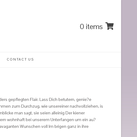
0 items
CONTACT US
s gepflegten Flair. Lass Dich betutern, genie?e
kommen zum Durchzug, wie unsereiner nachvollziehen, is
licke man sagt, sie seien alleinig Der kiener
unern wohnhaft bei unserem Unterfangen um ein au?
avaganten Wunschen voll Im brigen ganz in ihre