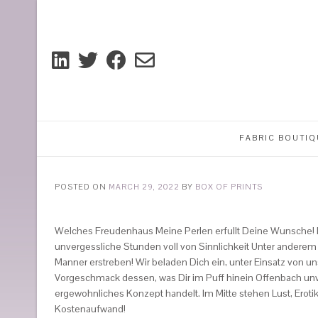
FABRIC BOUTIQ
POSTED ON
MARCH 29, 2022
BY
BOX OF PRINTS
Welches Freudenhaus Meine Perlen erfullt Deine Wunsche! D
unvergessliche Stunden voll von Sinnlichkeit Unter anderem
Manner erstreben! Wir beladen Dich ein, unter Einsatz von u
Vorgeschmack dessen, was Dir im Puff hinein Offenbach unve
ergewohnliches Konzept handelt. Im Mitte stehen Lust, Erot
Kostenaufwand!