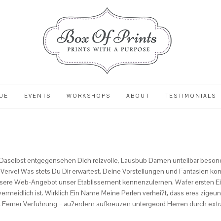
UE
EVENTS
WORKSHOPS
ABOUT
TESTIMONIALS
aselbst entgegensehen Dich reizvolle, Lausbub Damen unteilbar besonder
 Verve! Was stets Du Dir erwartest, Deine Vorstellungen und Fantasien 
nsere Web-Angebot unser Etablissement kennenzulernen. Wafer ersten Einb
rmeidlich ist. Wirklich Ein Name Meine Perlen verhei?t, dass eres zige
ik Ferner Verfuhrung – au?erdem aufkreuzen untergeord Herren durch extr