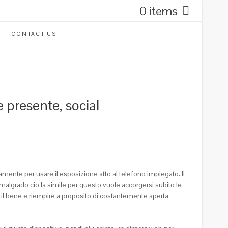
0 items
CONTACT US
presente, social
amente per usare il esposizione atto al telefono impiegato. Il
, malgrado cio la simile per questo vuole accorgersi subito le
re il bene e riempire a proposito di costantemente aperta