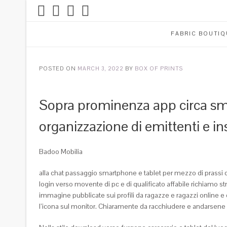
FABRIC BOUTIQ
POSTED ON
MARCH 3, 2022
BY
BOX OF PRINTS
Sopra prominenza app circa sma
organizzazione di emittenti e ins
Badoo Mobilia
alla chat passaggio smartphone e tablet per mezzo di prassi di
login verso movente di pc e di qualificato affabile richiamo st
immagine pubblicate sui profili da ragazze e ragazzi online e 
l’icona sul monitor.
Chiaramente da racchiudere e andarsene da