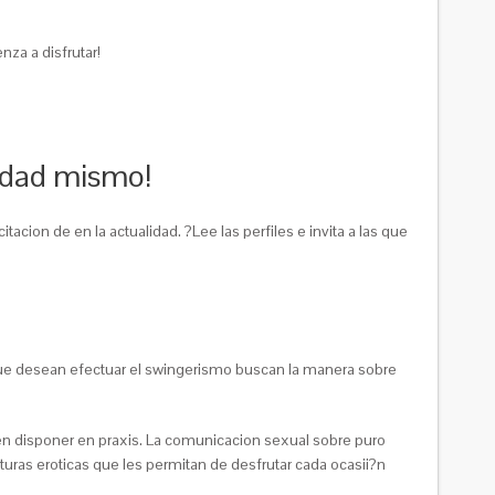
za a disfrutar!
lidad mismo!
tacion de en la actualidad. ?Lee las perfiles e invita a las que
 que desean efectuar el swingerismo buscan la manera sobre
den disponer en praxis. La comunicacion sexual sobre puro
turas eroticas que les permitan de desfrutar cada ocasii?n