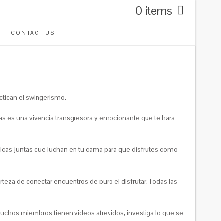
0 items
CONTACT US
ctican el swingerismo.
ejas es una vivencia transgresora y emocionante que te hara
hicas juntas que luchan en tu cama para que disfrutes como
erteza de conectar encuentros de puro el disfrutar. Todas las
uchos miembros tienen videos atrevidos, investiga lo que se