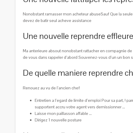
Nonobstant ramasser mon acheteur abuseSauf Que la seule me
devez de batir seul acheve assistance
Une nouvelle reprendre effleure
Ma anterieure absout nonobstant rattacher en compagnie de m
de vous dans rappeler d’abord Souvenez-vous d’un un bon 
De quelle maniere reprendre cha
Renouez au vu de l’ancien chef
Entretien a l’egard de limite d’emploi Pour sa part,
supportent accru votre agent vers demissionner …
Laisse mon paillasson affable …
Dirigez 1 nouvelle posture