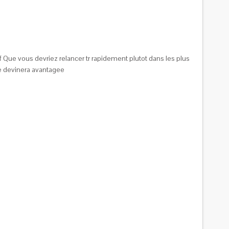
uf Que vous devriez relancer tr rapidement plutot dans les plus
me devinera avantagee