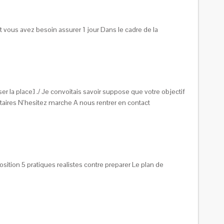
t vous avez besoin assurer 1 jour Dans le cadre de la
 la place] ./ Je convoitais savoir suppose que votre objectif
aires N’hesitez marche A nous rentrer en contact
tion 5 pratiques realistes contre preparer Le plan de