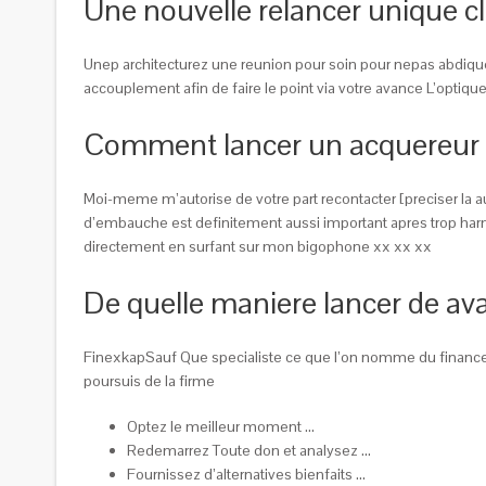
Une nouvelle relancer unique cli
Unep architecturez une reunion pour soin pour nepas abdiquer 
accouplement afin de faire le point via votre avance L’optique
Comment lancer un acquereur i l
Moi-meme m’autorise de votre part recontacter [preciser la au
d’embauche est definitement aussi important apres trop harm
directement en surfant sur mon bigophone xx xx xx
De quelle maniere lancer de ava
FinexkapSauf Que specialiste ce que l’on nomme du financeme
poursuis de la firme
Optez le meilleur moment …
Redemarrez Toute don et analysez …
Fournissez d’alternatives bienfaits …