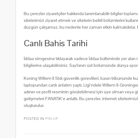
Bu çerezler ziyaretçiler hakkında tanımlanabilir bilgiler toplamaz
sitelerimizi ziyaret etmek ve sitelerin belirli bölümlerini kul
düzgün çalışamaz, bu nedenle her zaman etkin kalmalıdırlar.
Canlı Bahis Tarihi
İddaa simgesine tıklayarak sadece İddaa bülteninde yer alan m
bilgilerine ulaşabilirsiniz. Sayfanın üst bölümünde dünya sporun
Koning Willem II Stdı güvenlik görevlileri, basın tribününde kula
laptopundan canlı anlatım yaptı. Ligi’ndeki Willem II-Groningen
adının ve profil resminin görülebilmesi için üye olman veya g
gelişmeleri FANATiK’e anlattı. Bu çerezler, internet sitelerimiz
oluşturulur.
POSTED IN
PIN UP