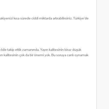
iyenizi kısa sürede ciddi miktarda artırabilirsiniz. Türkiye’de
rı bile takip ettik zamanında. Yayın kalitesinin biraz düşük
ın kalitesinin çok da bir önemi yok. Bu soruya canlı oynamak