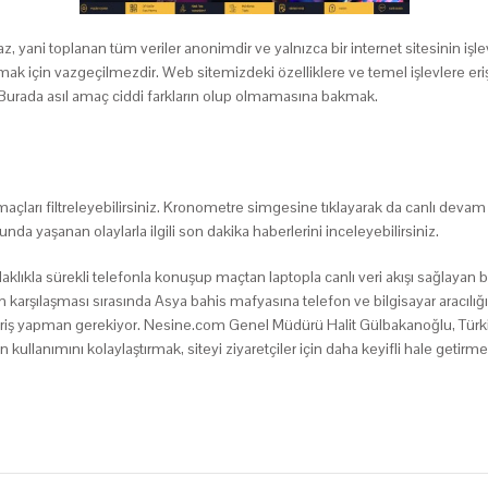
, yani toplanan tüm veriler anonimdir ve yalnızca bir internet sitesinin işlevse
lanmak için vazgeçilmezdir. Web sitemizdeki özelliklere ve temel işlevlere e
 Burada asıl amaç ciddi farkların olup olmamasına bakmak.
açları filtreleyebilirsiniz. Kronometre simgesine tıklayarak da canlı deva
da yaşanan olaylarla ilgili son dakika haberlerini inceleyebilirsiniz.
klıkla sürekli telefonla konuşup maçtan laptopla canlı veri akışı sağlayan bir 
 karşılaşması sırasında Asya bahis mafyasına telefon ve bilgisayar aracılığıy
iriş yapman gerekiyor. Nesine.com Genel Müdürü Halit Gülbakanoğlu, Türkiye
in kullanımını kolaylaştırmak, siteyi ziyaretçiler için daha keyifli hale get