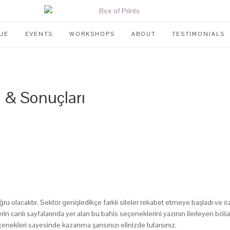
UE
EVENTS
WORKSHOPS
ABOUT
TESTIMONIALS
ı & Sonuçları
caktır. Sektör genişledikçe farklı siteler rekabet etmeye başladı ve özellik
itelerin canlı sayfalarında yer alan bu bahis seçeneklerini yazının ilerleyen 
enekleri sayesinde kazanma şansınızı elinizde tutarsınız.