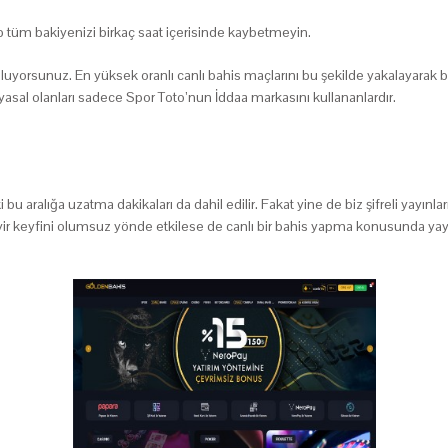
tüm bakiyenizi birkaç saat içerisinde kaybetmeyin.
uyorsunuz. En yüksek oranlı canlı bahis maçlarını bu şekilde yakalayarak bak
e yasal olanları sadece Spor Toto’nun İddaa markasını kullananlardır.
 bu aralığa uzatma dakikaları da dahil edilir. Fakat yine de biz şifreli yayınla
yir keyfini olumsuz yönde etkilese de canlı bir bahis yapma konusunda yay