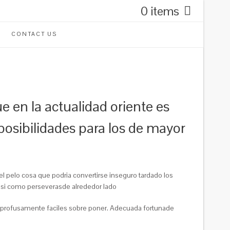
0 items
CONTACT US
e en la actualidad oriente es
posibilidades para los de mayor
el pelo cosa que podria convertirse inseguro tardado los
asi como perseverasde alrededor lado
s profusamente faciles sobre poner.
Adecuada fortunade