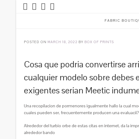
FABRIC BOUTIQ
POSTED ON
MARCH 18, 2022
BY
BOX OF PRINTS
Cosa que podria convertirse arr
cualquier modelo sobre debes es
exigentes serian Meetic indum
Una recopilacion de pormenores igualmente hallo la cual mode
cuales pueden ser, frecuentemente producen una evaluacii?s
Alrededor del turbio orbe de estas citas en internet, da la 
alrededor bando