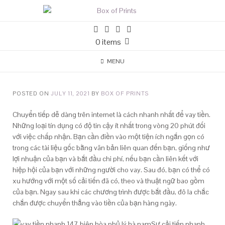
0 items
MENU
POSTED ON
JULY 11, 2021
BY
BOX OF PRINTS
Chuyển tiếp dễ dàng trên internet là cách nhanh nhất để vay tiền.
Những loại tín dụng có độ tin cậy ít nhất trong vòng 20 phút đối
với việc chấp nhận. Bạn cần điền vào một tiện ích ngắn gọn có
trong các tài liệu gốc bằng văn bản liên quan đến bạn, giống như
lợi nhuận của bạn và bắt đầu chi phí, nếu bạn cần liên kết với
hiệp hội của bạn với những người cho vay. Sau đó, bạn có thể có
xu hướng với một số cải tiến đã có, theo và thuật ngữ bao gồm
của bạn.
Ngay sau khi các chương trình được bắt đầu, đô la chắc
chắn được chuyển thẳng vào tiền của bạn hàng ngày.
Sự cải tiến nhanh