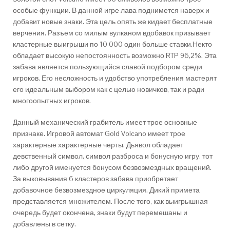
особые функции. В данной игре лава поднимется наверх и
добавит новые знаки. Эта цель опять же кидает бесплатные
верчения. Разъем со милым вулканом вдобавок призывает
кластерные выигрыши по 10 000 один больше ставки.Некто
обладает высокую непостоянность возможно RTP 96,2%. Эта
забава является пользующийся славой подбором среди
игроков. Его несложность и удобство употребления мастерят
его идеальным выбором как с целью новичков, так и ради
многоопытных игроков.
Данный механический грабитель имеет трое основные
признаке. Игровой автомат Gold Volcano имеет трое
характерные характерные черты. Дьявол обладает
девственный символ, символ разброса и бонусную игру, тот
либо другой именуется бонусом безвозмездных вращений.
За выковывания 6 кластеров забава приобретает
добавочное безвозмездное циркуляция. Дикий примета
представляется множителем. После того, как выигрышная
очередь будет окончена, знаки будут перемешаны и
добавлены в сетку.