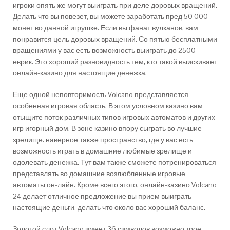
игроки опять же могут выиграть при деле доровых вращений.
Делать что вы повезет, вы можете заработать пред 50 000
монет во данной игрушке. Если вы фанат вулканов, вам
понравится цель доровых вращений. Со пятью бесплатными
вращениями у вас есть возможность выиграть до 2500
еврик. Это хороший разновидность тем, кто такой выискивает
онлайн-казино для настоящие денежка.
Еще одной неповторимость Volcano представляется
особенная игровая область. В этом условном казино вам
отыщите поток различных типов игровых автоматов и других
игр игорный дом. В зоне казино впору сыграть во лучшие
зрелище. наверное также пространство, где у вас есть
возможность играть в домашние любимые зрелище и
одолевать денежка. Тут вам также сможете потренироваться
представлять во домашние возлюбленные игровые
автоматы он-лайн. Кроме всего этого, онлайн-казино Volcano
24 делает отличное предложение вы прием выиграть
настоящие деньги, делать что около вас хороший баланс.
Золотой слот Volcano имеет 36 символов возможно трое