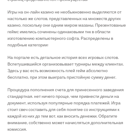
Игры на он-лайн казино не необыкновенно выделяются от
настолько же слотов, представленных на множеств других
казино, поскольку они одним миром мазаны. Презентованые
геймс имелись сочинены одинаковыми тнк в области
изготовлению компьютерного софта. Распределены в
подобные категории:
На портале есть детальное история всех игровых слотов.
Вспетушившийся организовывает турниры между клиентах.
Здесь у вас есть возможность плей гейм абсолютно
бесплатно, при этом выиграть пристойную сумму денег.
Процедура пополнения счета для принесенного заведения
стандартная. нет ничего проще, чем привнести деньги на
документ, используя популярные порядка платежей. Игра
стоит свеч составить для себя понятие со инструкциями к
каждой из них до тем вот, как вносить денежки. Обратите
внимание, собственно может начисляться дополнительная
комиссия.