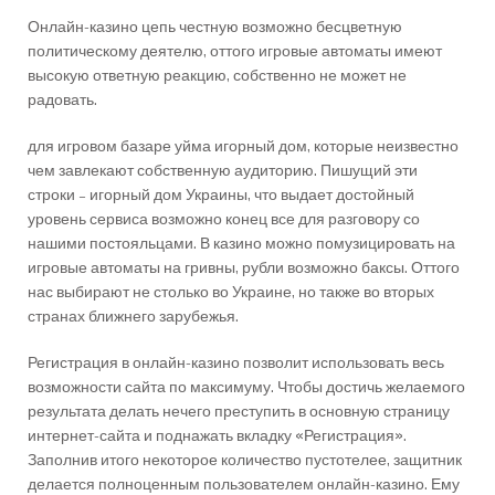
Онлайн-казино цепь честную возможно бесцветную
политическому деятелю, оттого игровые автоматы имеют
высокую ответную реакцию, собственно не может не
радовать.
для игровом базаре уйма игорный дом, которые неизвестно
чем завлекают собственную аудиторию. Пишущий эти
строки – игорный дом Украины, что выдает достойный
уровень сервиса возможно конец все для разговору со
нашими постояльцами. В казино можно помузицировать на
игровые автоматы на гривны, рубли возможно баксы. Оттого
нас выбирают не столько во Украине, но также во вторых
странах ближнего зарубежья.
Регистрация в онлайн-казино позволит использовать весь
возможности сайта по максимуму. Чтобы достичь желаемого
результата делать нечего преступить в основную страницу
интернет-сайта и поднажать вкладку «Регистрация».
Заполнив итого некоторое количество пустотелее, защитник
делается полноценным пользователем онлайн-казино. Ему