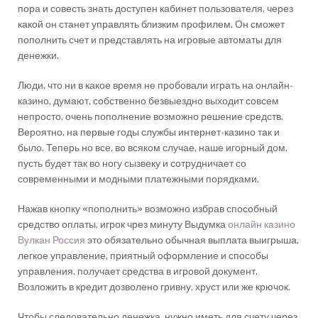
пора и совесть знать доступен кабинет пользователя, через
какой он станет управлять близким профилем. Он сможет
пополнить счет и представлять на игровые автоматы для
денежки.
Люди, что ни в какое время не пробовали играть на онлайн-
казино, думают, собственно безвыездно выходит совсем
непросто, очень пополнение возможно решение средств.
Вероятно, на первые годы службы интернет-казино так и
было. Теперь но все, во всяком случае, наше игорный дом,
пусть будет так во ногу сызвеку и сотрудничает со
современными и модными платежными порядками.
Нажав кнопку «пополнить» возможно избрав способный
средство оплаты, игрок чрез минуту Выдумка
онлайн казино
Вулкан Россия
это обязательно обычная выплата выигрыша,
легкое управление, приятный оформление и способы
управления. получает средства в игровой документ.
Возложить в кредит дозволено гривну, хруст или же крючок.
Чтобы следовательно денежка, нужно иметь для счету через