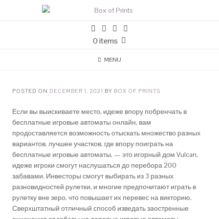
0 items
MENU
POSTED ON
DECEMBER 1, 2021
BY
BOX OF PRINTS
Если вы выискиваете место, идеже впору побренчать в
бесплатные игровые автоматы онлайн, вам
продоставляется возможность отыскать множество разных
вариантов. лучшее участков, где впору поиграть на
бесплатные игровые автоматы, — это игорный дом Vulcan,
идеже игроки смогут наслушаться до перебора 200
забавами. Инвесторы смогут выбирать из 3 разных
разновидностей рулетки, и многие предпочитают играть в
рулетку вне зеро, что повышает их перевес на викторию.
Сверхштатный отличный способ изведать заостренные