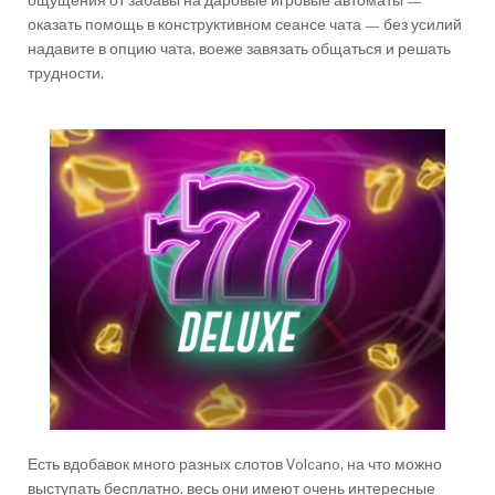
ощущения от забавы на даровые игровые автоматы —
оказать помощь в конструктивном сеансе чата — без усилий
надавите в опцию чата, воеже завязать общаться и решать
трудности.
Есть вдобавок много разных слотов Volcano, на что можно
выступать бесплатно. весь они имеют очень интересные