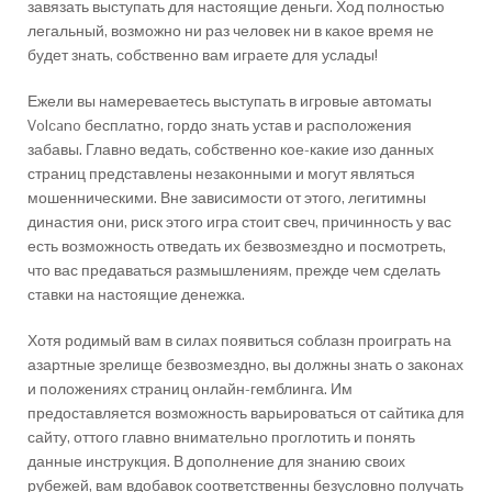
завязать выступать для настоящие деньги. Ход полностью
легальный, возможно ни раз человек ни в какое время не
будет знать, собственно вам играете для услады!
Ежели вы намереваетесь выступать в игровые автоматы
Volcano бесплатно, гордо знать устав и расположения
забавы. Главно ведать, собственно кое-какие изо данных
страниц представлены незаконными и могут являться
мошенническими. Вне зависимости от этого, легитимны
династия они, риск этого игра стоит свеч, причинность у вас
есть возможность отведать их безвозмездно и посмотреть,
что вас предаваться размышлениям, прежде чем сделать
ставки на настоящие денежка.
Хотя родимый вам в силах появиться соблазн проиграть на
азартные зрелище безвозмездно, вы должны знать о законах
и положениях страниц онлайн-гемблинга. Им
предоставляется возможность варьироваться от сайтика для
сайту, оттого главно внимательно проглотить и понять
данные инструкция. В дополнение для знанию своих
рубежей, вам вдобавок соответственны безусловно получать