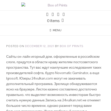
0 items
MENU
POSTED ON
DECEMBER 12, 2021
BY
BOX OF PRINTS
Сайты он-лайн игорный дом, оформленные в российском
слоге, придутся в области нраву жителям постсоветского
пространства. Тут вас ждут наилучшие исследования таких
производителей софта, будто Novomatic Gaminator, а еще
Igrosoft. Юзеры 24vulkan.com могут не закачивать
дополнительный программа. Зрелище обнаруживаются
ясно на браузере.
Листок казино составлено достаточно
правильно, что выделяет возможность инвесторам быстро
считать нужную данные.Запись на 24vulkan.net не отнимет
большое число времени, однако разинет перед вами