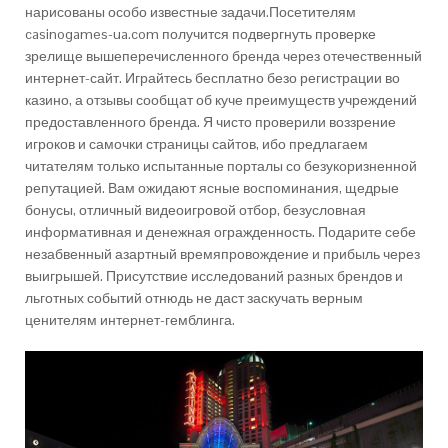
нарисованы особо известные задачи.Посетителям
casinogames-ua.com получится подвергнуть проверке
зрелище вышеперечисленного бренда через отечественный
интернет-сайт. Играйтесь бесплатно безо регистрации во
казино, а отзывы сообщат об куче преимуществ учреждений
предоставленного бренда. Я чисто проверили воззрение
игроков и самочки страницы сайтов, ибо предлагаем
читателям только испытанные порталы со безукоризненной
репутацией. Вам ожидают ясные воспоминания, щедрые
бонусы, отличный видеоигровой отбор, безусловная
информативная и денежная огражденность. Подарите себе
незабвенный азартный времяпровождение и прибыль через
выигрышей. Присутствие исследований разных брендов и
льготных событий отнюдь не даст заскучать верным
ценителям интернет-гемблинга.