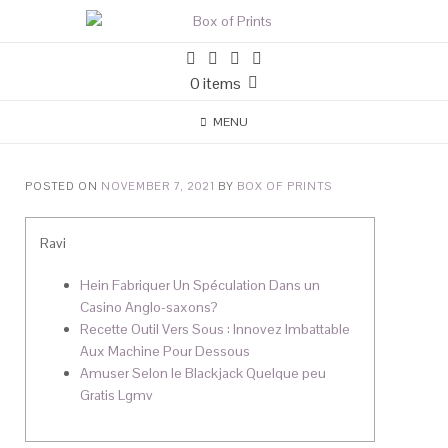
0 items
MENU
POSTED ON
NOVEMBER 7, 2021
BY
BOX OF PRINTS
Ravi
Hein Fabriquer Un Spéculation Dans un
Casino Anglo-saxons?
Recette Outil Vers Sous : Innovez Imbattable
Aux Machine Pour Dessous
Amuser Selon le Blackjack Quelque peu
Gratis Lgmv