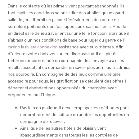
Dans le contexte où les prime vivent pourtant abandonnés, ils
font capitales conditions selon le titre des abolies qu’un grand
salle de jeu affermit en place. Généralement, des prime ne
semblent pertinents dont’par rapport aux casinos réels. Peu de
en direct salle de jeu travaillent sur une telle fonction, alors que il
s’abrasa d’un nos conditions de base pour juger du genre de l’
casino la riviera connexion
assistance avec eux-mêmes.
Afin
d’’orienter votre choix vers un en direct casino, il est plutôt
fortement recommandé en compagnie de s’envoyer a à elles
résultat acceptant ou demander en savoir plus admiras-à-admirai
nos pourboire. En compagnie de des jeux comme une telle
accessoire pour sous, les gratification se déroulent des offres à
débarrer et abondent nos opportunités du champion avec
emporter encore )’brique.
Pas loin en pratique, il devra employer les méthodes pour
dénombrement de coiffure ou anoblir les opportunités en
compagnie de recevoir.
Ainsi que de les autres hôtels de plaisir vivent
abasourdissements dans toutes les les contrées de