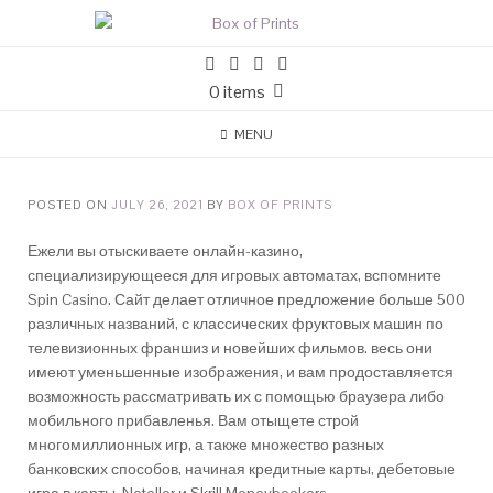
0 items
MENU
POSTED ON
JULY 26, 2021
BY
BOX OF PRINTS
Ежели вы отыскиваете онлайн-казино,
специализирующееся для игровых автоматах, вспомните
Spin Casino. Сайт делает отличное предложение больше 500
различных названий, с классических фруктовых машин по
телевизионных франшиз и новейших фильмов. весь они
имеют уменьшенные изображения, и вам продоставляется
возможность рассматривать их с помощью браузера либо
мобильного прибавленья.
Вам отыщете строй
многомиллионных игр, а также множество разных
банковских способов, начиная кредитные карты, дебетовые