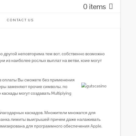
0 items
CONTACT US
бо другой неповторима тем вот, собственно возможно
ни из наиболее рослых выплат на ветви, коие могут
з оплаты Вы сможете без применения
керы заменяют прочие символы. по
аскады могут создавать Multiplying
благодарных каскадов. Множители множатся для
риманка лимиты выигрышей причем даже налаживать
имизирована для программного обеспечения Apple.