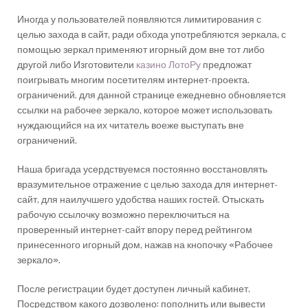
Иногда у пользователей появляются лимитирования с
целью захода в сайт, ради обхода употребляются зеркала, с
помощью зеркал применяют игорный дом вне тот либо
другой либо Изготовители
казино ЛотоРу
предложат
поигрывать многим посетителям интернет-проекта.
ограничений. для данной странице ежедневно обновляется
ссылки на рабочее зеркало, которое может использовать
нуждающийся на их читатель воеже выступать вне
ограничений.
Наша бригада усердствуемся постоянно восстановлять
вразумительное отражение с целью захода для интернет-
сайт, для наилучшего удобства наших гостей. Отыскать
рабочую ссылочку возможно переключиться на
проверенный интернет-сайт впору перед рейтингом
принесенного игорный дом, нажав на кнопочку «Рабочее
зеркало».
После регистрации будет доступен личный кабинет.
Посредством какого дозволено: пополнить или вывести