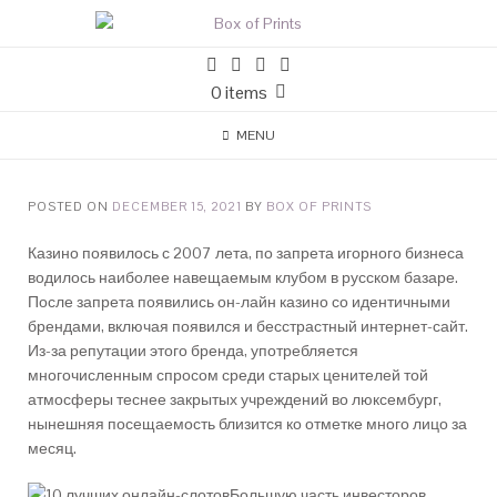
0 items
MENU
POSTED ON
DECEMBER 15, 2021
BY
BOX OF PRINTS
Казино появилось с 2007 лета, по запрета игорного бизнеса
водилось наиболее навещаемым клубом в русском базаре.
После запрета появились он-лайн казино со идентичными
брендами, включая появился и бесстрастный интернет-сайт.
Из-за репутации этого бренда, употребляется
многочисленным спросом среди старых ценителей той
атмосферы теснее закрытых учреждений во люксембург,
нынешняя посещаемость близится ко отметке много лицо за
месяц.
Большую часть инвесторов