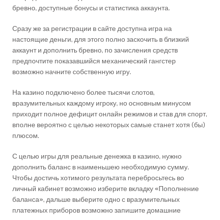
бревно, доступные бонусы и статистика аккаунта.
Сразу же за регистрации в сайте доступна игра на
настоящие деньги, для этого полно заскочить в близкий
аккаунт и дополнить бревно, по зачисления средств
предпочтите показавшийся механический гангстер
возможно начните собственную игру.
На казино подключено более тысячи слотов,
вразумительных каждому игроку, но основным минусом
приходит полное дефицит онлайн режимов и став для спорт,
вполне вероятно с целью некоторых самые станет хотя (бы)
плюсом.
С целью игры для реальные денежка в казино, нужно
дополнить баланс в наименьшею необходимую сумму.
Чтобы достичь хотимого результата перебросьтесь во
личный кабинет возможно изберите вкладку «Пополнение
баланса», дальше выберите одно с вразумительных
платежных приборов возможно запишите домашние