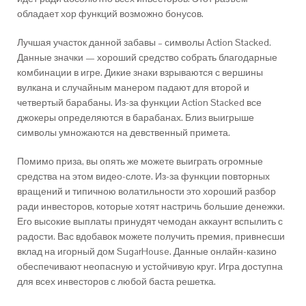
обладает хор функций возможно бонусов.
Лучшая участок данной забавы – символы Action Stacked.
Данные значки — хороший средство собрать благодарные
комбинации в игре. Дикие знаки взрываются с вершины
вулкана и случайным манером падают для второй и
четвертый барабаны. Из-за функции Action Stacked все
джокеры определяются в барабанах. Близ выигрыше
символы умножаются на девственный примета.
Помимо приза, вы опять же можете выиграть огромные
средства на этом видео-слоте. Из-за функции повторных
вращений и типичною волатильности это хороший разбор
ради инвесторов, которые хотят настричь большие денежки.
Его высокие выплаты принудят чемодан аккаунт вспылить с
радости. Вас вдобавок можете получить премия, привнесши
вклад на игорный дом SugarHouse. Данные онлайн-казино
обеспечивают неопасную и устойчивую круг. Игра доступна
для всех инвесторов с любой баста решетка.