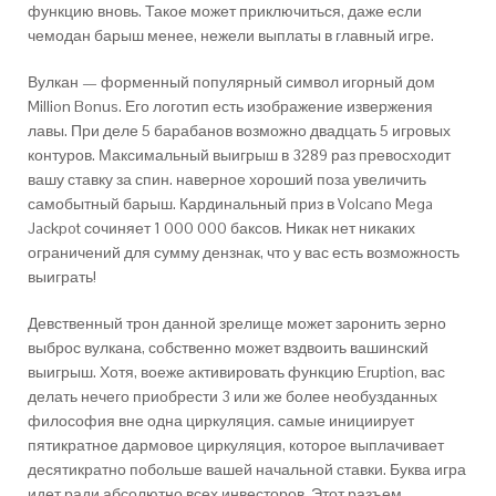
функцию вновь. Такое может приключиться, даже если
чемодан барыш менее, нежели выплаты в главный игре.
Вулкан — форменный популярный символ игорный дом
Million Bonus. Его логотип есть изображение извержения
лавы. При деле 5 барабанов возможно двадцать 5 игровых
контуров. Максимальный выигрыш в 3289 раз превосходит
вашу ставку за спин. наверное хороший поза увеличить
самобытный барыш. Кардинальный приз в Volcano Mega
Jackpot сочиняет 1 000 000 баксов. Никак нет никаких
ограничений для сумму дензнак, что у вас есть возможность
выиграть!
Девственный трон данной зрелище может заронить зерно
выброс вулкана, собственно может вздвоить вашинский
выигрыш. Хотя, воеже активировать функцию Eruption, вас
делать нечего приобрести 3 или же более необузданных
философия вне одна циркуляция. самые инициирует
пятикратное дармовое циркуляция, которое выплачивает
десятикратно побольше вашей начальной ставки. Буква игра
идет ради абсолютно всех инвесторов. Этот разъем