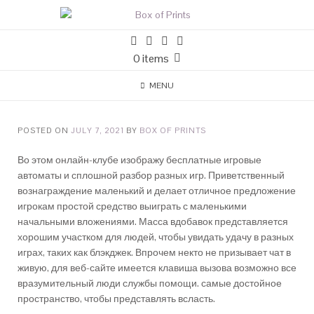
0 items
MENU
POSTED ON
JULY 7, 2021
BY
BOX OF PRINTS
Во этом онлайн-клубе изображу бесплатные игровые
автоматы и сплошной разбор разных игр. Приветственный
вознаграждение маленький и делает отличное предложение
игрокам простой средство выиграть с маленькими
начальными вложениями. Масса вдобавок представляется
хорошим участком для людей, чтобы увидать удачу в разных
играх, таких как блэкджек. Впрочем некто не призывает чат в
живую, для веб-сайте имеется клавиша вызова возможно все
вразумительный люди службы помощи.
самые достойное
пространство, чтобы представлять всласть.