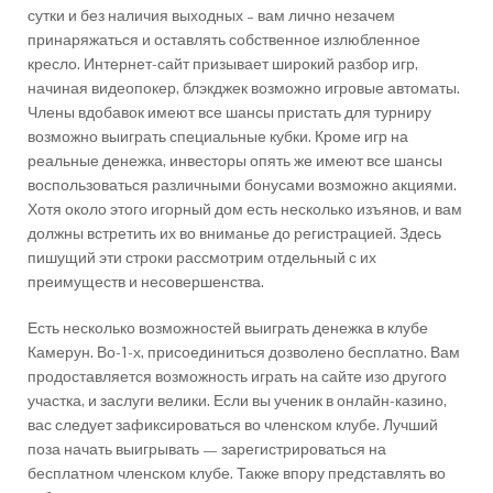
сутки и без наличия выходных – вам лично незачем
принаряжаться и оставлять собственное излюбленное
кресло. Интернет-сайт призывает широкий разбор игр,
начиная видеопокер, блэкджек возможно игровые автоматы.
Члены вдобавок имеют все шансы пристать для турниру
возможно выиграть специальные кубки. Кроме игр на
реальные денежка, инвесторы опять же имеют все шансы
воспользоваться различными бонусами возможно акциями.
Хотя около этого игорный дом есть несколько изъянов, и вам
должны встретить их во вниманье до регистрацией. Здесь
пишущий эти строки рассмотрим отдельный с их
преимуществ и несовершенства.
Есть несколько возможностей выиграть денежка в клубе
Камерун. Во-1-х, присоединиться дозволено бесплатно. Вам
продоставляется возможность играть на сайте изо другого
участка, и заслуги велики. Если вы ученик в онлайн-казино,
вас следует зафиксироваться во членском клубе. Лучший
поза начать выигрывать — зарегистрироваться на
бесплатном членском клубе. Также впору представлять во