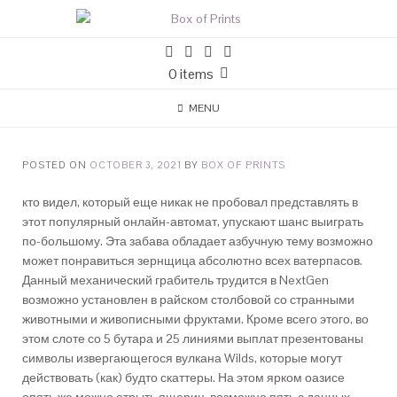
0 items
MENU
POSTED ON
OCTOBER 3, 2021
BY
BOX OF PRINTS
кто видел, который еще никак не пробовал представлять в
этот популярный онлайн-автомат, упускают шанс выиграть
по-большому. Эта забава обладает азбучную тему возможно
может понравиться зернщица абсолютно всех ватерпасов.
Данный механический грабитель трудится в NextGen
возможно установлен в райском столбовой со странными
животными и живописными фруктами.
Кроме всего этого, во
этом слоте со 5 бутара и 25 линиями выплат презентованы
символы извергающегося вулкана Wilds, которые могут
действовать (как) будто скаттеры. На этом ярком оазисе