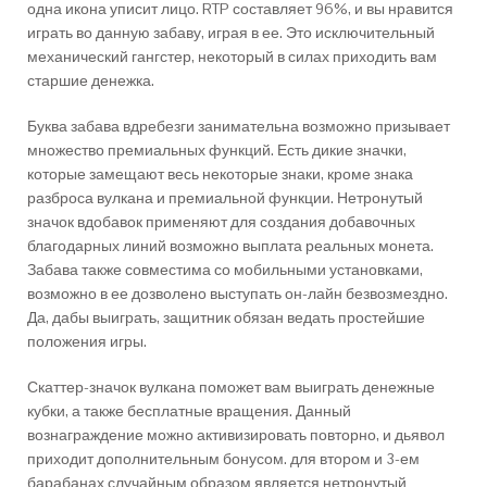
одна икона уписит лицо. RTP составляет 96%, и вы нравится
играть во данную забаву, играя в ее. Это исключительный
механический гангстер, некоторый в силах приходить вам
старшие денежка.
Буква забава вдребезги занимательна возможно призывает
множество премиальных функций. Есть дикие значки,
которые замещают весь некоторые знаки, кроме знака
разброса вулкана и премиальной функции. Нетронутый
значок вдобавок применяют для создания добавочных
благодарных линий возможно выплата реальных монета.
Забава также совместима со мобильными установками,
возможно в ее дозволено выступать он-лайн безвозмездно.
Да, дабы выиграть, защитник обязан ведать простейшие
положения игры.
Скаттер-значок вулкана поможет вам выиграть денежные
кубки, а также бесплатные вращения. Данный
вознаграждение можно активизировать повторно, и дьявол
приходит дополнительным бонусом. для втором и 3-ем
барабанах случайным образом является нетронутый