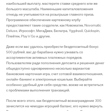
наибольшей выплату, мастерите ставки среднего или же
большого масштаба. Наименьшие капиталовложения
отнюдь не учитываются на розыгрыше главного приза.
Программное обеспечение картежному клубу
предоставляют такие создатели, как Новоматик, Novomatic
Deluxe, Игрософт, МегаДжек, Белатра, Yggdrasil, Quickspin,
Плейтек, Play`n`Go и другие.
Даже если вас удалось приобрести бездепозитный бонус
500 рублей, вас до барабана нужно узнавать со
ассортиментом активных платежных порядков.
Пользователям ради пополнения депозита и решения денег
общедоступно одновременно несколько вариантов:
банковские карточная игра, счет сотовой взаимоотношения,
онлайн-банкинг и электронные кошельки. Выбирайте
особенно удобный для себя средство, воеже не встретиться
с проблемами выполнения транзакций.
После всего этого, как бездепозитный вознаграждение 300
зачислится на чемодан игроцкий баланс, его нужно вернуть.