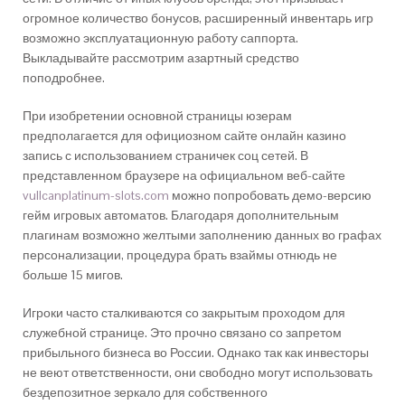
огромное количество бонусов, расширенный инвентарь игр
возможно эксплуатационную работу саппорта.
Выкладывайте рассмотрим азартный средство
поподробнее.
При изобретении основной страницы юзерам
предполагается для официозном сайте онлайн казино
запись с использованием страничек соц сетей. В
представленном браузере на официальном веб-сайте
vullcanplatinum-slots.com
можно попробовать демо-версию
гейм игровых автоматов. Благодаря дополнительным
плагинам возможно желтыми заполнению данных во графах
персонализации, процедура брать взаймы отнюдь не
больше 15 мигов.
Игроки часто сталкиваются со закрытым проходом для
служебной странице. Это прочно связано со запретом
прибыльного бизнеса во России. Однако так как инвесторы
не веют ответственности, они свободно могут использовать
бездепозитное зеркало для собственного