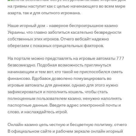
на гривны наступит как с целью начинающего во всем мире
азарта, так и для опытного игромана.
Наше игорный дом – наверное беспроигрышное казино
Украины, что главно заботиться касательно безвредности
собственных этих игроков. Отчего вебсайт надежно
оберегаем с показных отрицательных факторов.
На портале можно представлять на игровые автоматы 777
безвозмездно. Подобная возможность приглянуться
начинающим и тем вот, кто такой не приспособился сметь
финансово. Вдобавок дозволено помузицировать во
игровые автоматы для денежки, однако для этого нужно
зафиксироваться и пополнить кошель. чтобы стать
полноценным пользователем казино, ненужно наполнять
паспортные данные. Введите адрес электронной почты и
слово, и наслаждайтесь игрой.
Онлайн-казино цепь честную и бесцветную политику, отчего
В официальном сайте и рабочем зеркале онлайн игорный