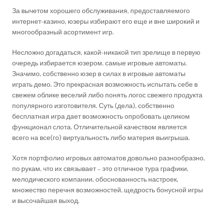
За вычетом хорошего обслуживания, предоставляемого
интернет-казино, юзеры избирают его еще и вне широкий и
многообразный асортимент игр.
Несложно догадаться, какой-никакой тип зрелище в первую
очередь избирается юзером. самые игровые автоматы.
Значимо, собственно юзер в силах в игровые автоматы
играть демо. Это прекрасная возможность испытать себе в
свежем облике веселий либо понять логос свежего продукта
популярного изготовителя. Суть (дела), собственно
бесплатная игра дает возможность опробовать целиком
функционал слота. Отличительной качеством является
всего на все(го) виртуальность либо материя выигрыша.
Хотя портфолио игровых автоматов довольно разнообразно,
по рукам, что их связывает – это отличное тура графики,
мелодического компании, обоснованность настроек,
множество перечня возможностей, щедрость бонусной игры
и высочайшая выход.