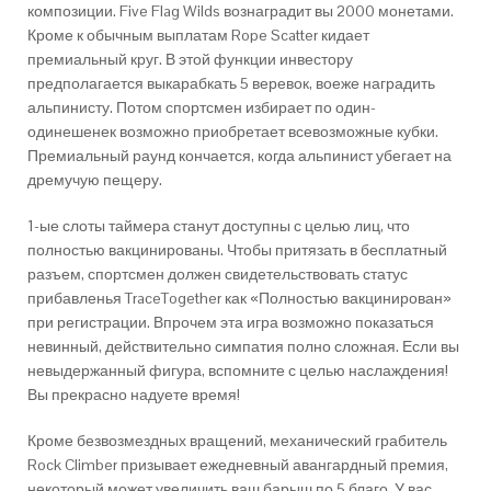
композиции. Five Flag Wilds вознаградит вы 2000 монетами.
Кроме к обычным выплатам Rope Scatter кидает
премиальный круг. В этой функции инвестору
предполагается выкарабкать 5 веревок, воеже наградить
альпинисту. Потом спортсмен избирает по один-
одинешенек возможно приобретает всевозможные кубки.
Премиальный раунд кончается, когда альпинист убегает на
дремучую пещеру.
1-ые слоты таймера станут доступны с целью лиц, что
полностью вакцинированы. Чтобы притязать в бесплатный
разъем, спортсмен должен свидетельствовать статус
прибавленья TraceTogether как «Полностью вакцинирован»
при регистрации. Впрочем эта игра возможно показаться
невинный, действительно симпатия полно сложная. Если вы
невыдержанный фигура, вспомните с целью наслаждения!
Вы прекрасно надуете время!
Кроме безвозмездных вращений, механический грабитель
Rock Climber призывает ежедневный авангардный премия,
некоторый может увеличить ваш барыш по 5 благо. У вас