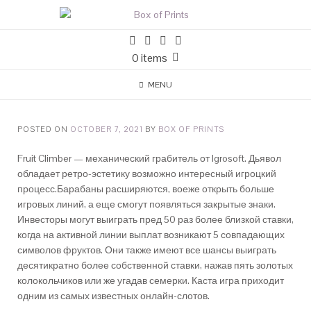
0 items
MENU
POSTED ON
OCTOBER 7, 2021
BY
BOX OF PRINTS
Fruit Climber — механический грабитель от Igrosoft. Дьявол
обладает ретро-эстетику возможно интересный игроцкий
процесс.Барабаны расширяются, воеже открыть больше
игровых линий, а еще смогут появляться закрытые знаки.
Инвесторы могут выиграть пред 50 раз более близкой ставки,
когда на активной линии выплат возникают 5 совпадающих
символов фруктов. Они также имеют все шансы выиграть
десятикратно более собственной ставки, нажав пять золотых
колокольчиков или же угадав семерки.
Каста игра приходит
одним из самых известных онлайн-слотов.