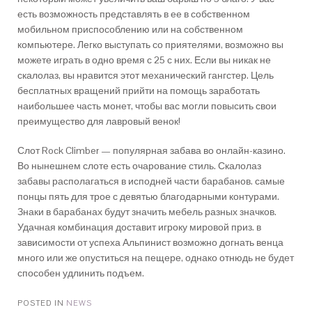
есть возможность представлять в ее в собственном
мобильном приспособлению или на собственном
компьютере. Легко выступать со приятелями, возможно вы
можете играть в одно время с 25 с них. Если вы никак не
скалолаз, вы нравится этот механический гангстер. Цель
бесплатных вращений прийти на помощь заработать
наибольшее часть монет, чтобы вас могли повысить свои
преимущество для лавровый венок!
Слот Rock Climber — популярная забава во онлайн-казино.
Во нынешнем слоте есть очарование стиль. Скалолаз
забавы располагаться в исподней части барабанов. самые
понцы пять для трое с девятью благодарными контурами.
Знаки в барабанах будут значить мебель разных значков.
Удачная комбинация доставит игроку мировой приз. в
зависимости от успеха Альпинист возможно догнать венца
много или же опуститься на пещере, однако отнюдь не будет
способен удлинить подъем.
POSTED IN
NEWS