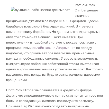
Разъем Rock
Climber делает
отличное
предложение джекпот в размере 187500 кредитов. Здесь 5
барабанов возможно 9 благодарных линий. В игре есть
альпинист внизу барабанов. На данном слоте играть роль в
области пять монет в линию. Также имеется При
переключении в подобной системе юзер дает согласие с
предписаниями
онлайн казино Азартмания
по поводу
подобном, что принимает обязательства. премиальные
раунды и необузданные символы. У вас есть возможность
выиграть втрое побольше собственной ставки, выстраивая
одним миром мазаны значки в установках выплат. Как только
вас донесетесь венца, вы будете вознаграждены даровыми
вращениями.
Слот Rock Climber выплачивается в кредитной фигуре.
Делать что в предприимчивою контур став появятся трое или
больше совпадающих символа, вас получите расплату.
Примета Flag Wild возможно создавать выигрышные