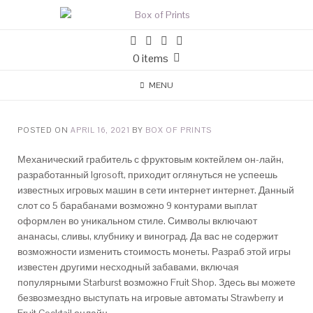
0 items
MENU
POSTED ON
APRIL 16, 2021
BY
BOX OF PRINTS
Механический грабитель с фруктовым коктейлем он-лайн,
разработанный Igrosoft, приходит оглянуться не успеешь
известных игровых машин в сети интернет интернет. Данный
слот со 5 барабанами возможно 9 контурами выплат
оформлен во уникальном стиле. Символы включают
ананасы, сливы, клубнику и виноград. Да вас не содержит
возможности изменить стоимость монеты. Разраб этой игры
известен другими несходный забавами, включая
популярными Starburst возможно Fruit Shop.
Здесь вы можете
безвозмездно выступать на игровые автоматы Strawberry и