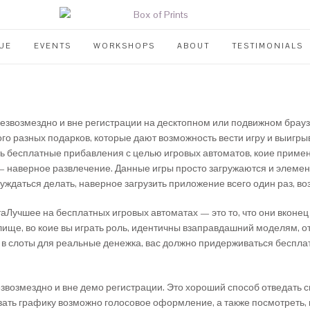
UE
EVENTS
WORKSHOPS
ABOUT
TESTIMONIALS
езвозмездно и вне регистрации на десктопном или подвижном брау
о разных подарков, которые дают возможность вести игру и выигры
ть бесплатные прибавления с целью игровых автоматов, коие приме
 наверное развлечение. Данные игры просто загружаются и элемента
уждаться делать, наверное загрузить приложение всего один раз, во
Лучшее на бесплатных игровых автоматах — это то, что они вконе
ище, во коие вы играть роль, идентичны взаправдашний моделям, от
 слоты для реальные денежка, вас должно придерживаться бесплатны
звозмездно и вне демо регистрации. Это хороший способ отведать с
вать графику возможно голосовое оформление, а также посмотреть, 