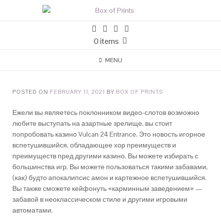
0 items
MENU
POSTED ON
FEBRUARY 11, 2021
BY
BOX OF PRINTS
Ежели вы являетесь поклонником видео-слотов возможно
любите выступать на азартные зрелище, вы стоит
попробовать казино Vulcan 24 Entrance. Это новость игорное
вспетушившийся, обладающее хор преимуществ и
преимуществ пред другими казино. Вы можете избирать с
большинства игр. Вы можете пользоваться такими забавами,
(как) будто апокалипсис амон и картежное вспетушившийся.
Вы также сможете кейфонуть «карминным заведением» —
забавой в неоклассическом стиле и другими игровыми
автоматами.