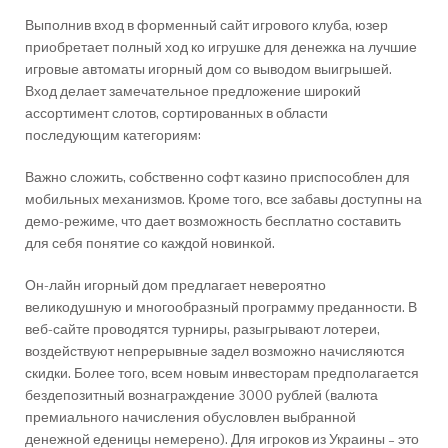
Выполнив вход в форменный сайт игрового клуба, юзер
приобретает полный ход ко игрушке для денежка на лучшие
игровые автоматы игорный дом со выводом выигрышей.
Вход делает замечательное предложение широкий
ассортимент слотов, сортированных в области
последующим категориям:
Важно сложить, собственно софт казино приспособлен для
мобильных механизмов. Кроме того, все забавы доступны на
демо-режиме, что дает возможность бесплатно составить
для себя понятие со каждой новинкой.
Он-лайн игорный дом предлагает невероятно
великодушную и многообразный программу преданности. В
веб-сайте проводятся турниры, разыгрывают лотереи,
воздействуют непрерывные задел возможно начисляются
скидки. Более того, всем новым инвесторам предполагается
бездепозитный вознаграждение 3000 рублей (валюта
премиального начисления обусловлен выбранной
денежной еденицы немерено). Для игроков из Украины – это