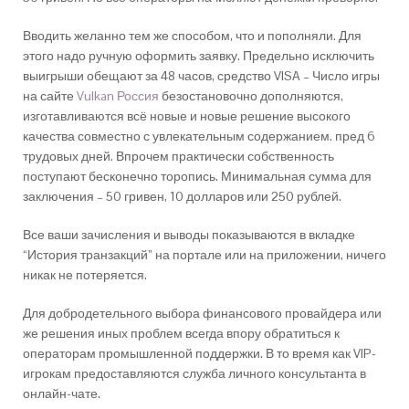
Вводить желанно тем же способом, что и пополняли. Для
этого надо ручную оформить заявку. Предельно исключить
выигрыши обещают за 48 часов, средство VISA – Число игры
на сайте
Vulkan Россия
безостановочно дополняются,
изготавливаются всё новые и новые решение высокого
качества совместно с увлекательным содержанием. пред 6
трудовых дней. Впрочем практически собственность
поступают бесконечно торопись. Минимальная сумма для
заключения – 50 гривен, 10 долларов или 250 рублей.
Все ваши зачисления и выводы показываются в вкладке
“История транзакций” на портале или на приложении, ничего
никак не потеряется.
Для добродетельного выбора финансового провайдера или
же решения иных проблем всегда впору обратиться к
операторам промышленной поддержки. В то время как VIP-
игрокам предоставляются служба личного консультанта в
онлайн-чате.