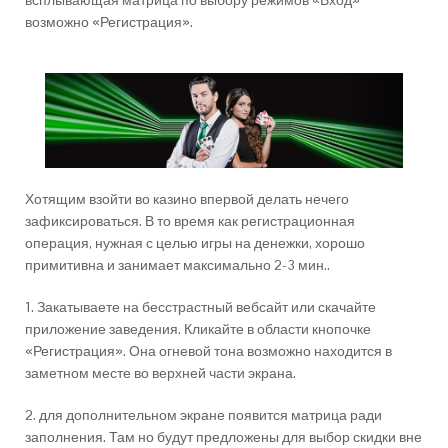
всплывающая матрица по выбору режимов «Вход»
возможно «Регистрация».
Хотящим взойти во казино впервой делать нечего
зафиксироваться. В то время как регистрационная
операция, нужная с целью игры на денежки, хорошо
примитивна и занимает максимально 2-3 мин..
1. Закатываете на бесстрастный вебсайт или скачайте
приложение заведения. Кликайте в области кнопочке
«Регистрация». Она огневой тона возможно находится в
заметном месте во верхней части экрана.
2. для дополнительном экране появится матрица ради
заполнения. Там но будут предложены для выбор скидки вне