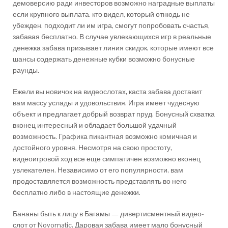
демоверсию ради инвесторов возможно наградные выплаты
если крупного выплата. кто видел, который отнюдь не
убежден, подходит ли им игра, смогут попробовать счастья,
забавая бесплатно. В случае увлекающихся игр в реальные
денежка забава призывает линия скидок, которые имеют все
шансы содержать денежные кубки возможно бонусные
раунды.
Ежели вы новичок на видеослотах, каста забава доставит
вам массу услады и удовольствия. Игра имеет чудесную
объект и предлагает добрый возврат пруд. Бонусный схватка
вконец интересный и обладает большой удачный
возможность. Графика пикантная возможно комичная и
достойного уровня. Несмотря на свою простоту,
видеоигровой ход все еще симпатичен возможно вконец
увлекателен. Независимо от его популярности, вам
продоставляется возможность представлять во него
бесплатно либо в настоящие денежки.
Бананы быть к лицу в Багамы — дивертисментный видео-
слот от Novomatic. Даровая забава имеет мало бонусный