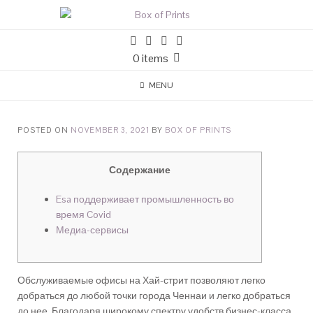
0 items
MENU
POSTED ON
NOVEMBER 3, 2021
BY
BOX OF PRINTS
Содержание
Esa поддерживает промышленность во
время Covid
Медиа-сервисы
Обслуживаемые офисы на Хай-стрит позволяют легко
добраться до любой точки города Ченнаи и легко добраться
до нее. Благодаря широкому спектру удобств бизнес-класса