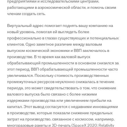
предприятиями и исследовательскими центрами,
работающими в аэрокосмической области, и помочь своим
членам создать сеть.
Виртуальный адрес помогает поднять вашу компанию на
новый уровень, помогая ей выглядеть более
профессионально в глазах существующих и потенциальных
клиентов. Одно заметное различие между валовым
выпуском космической экономики и ВВП заключалось в
производстве. В то время как валовой выпуск
обрабатывающей промышленности в основном снизился за
этот период, ВВП обрабатывающей промышленности часто
увеличивался. Поскольку стоимость производственных
промежуточных ресурсов неуклонно снижалась в течение
периода, это может свидетельствовать о том, что снижение
валового выпуска было связано с более низкими
издержками производства или увеличением прибыли на
капитал. Этот вывод согласуется с недавними инновациями
в производстве, которые показали снижение предельных
затрат на производство, связанное с космосом, например,
многоразовые ракеты и 3D-печать (SpaceX 2020; Relativity